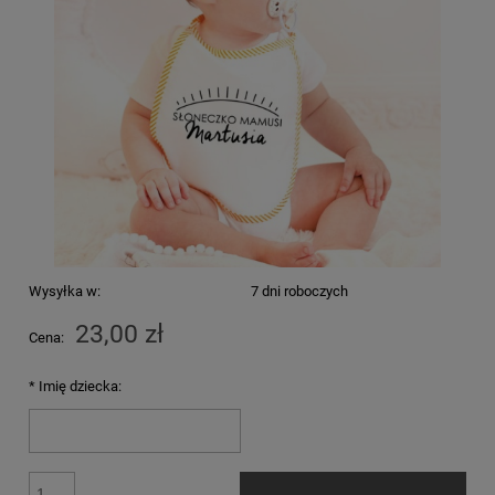
Wysyłka w:
7 dni roboczych
23,00 zł
Cena:
*
Imię dziecka: