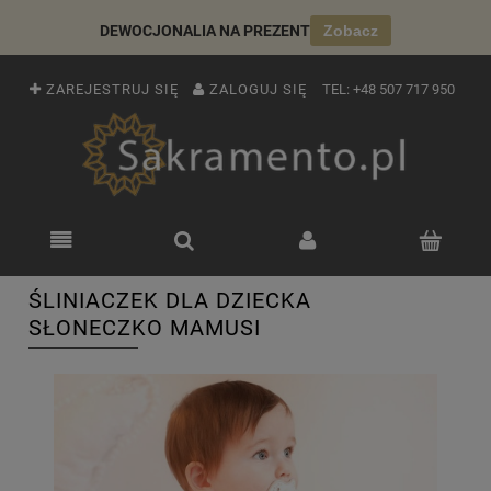
DEWOCJONALIA NA PREZENT
Zobacz
ZAREJESTRUJ SIĘ
ZALOGUJ SIĘ
TEL:
+48 507 717 950
ŚLINIACZEK DLA DZIECKA
SŁONECZKO MAMUSI