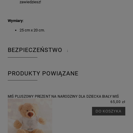
zawiedziesz!
Wymiary
:
25 cm x 20 cm.
BEZPIECZEŃSTWO
↓
PRODUKTY POWIĄZANE
MIŚ PLUSZOWY PREZENT NA NARODZINY DLA DZIECKA BIAŁY MIŚ
65,00 zł
DO KOSZYKA