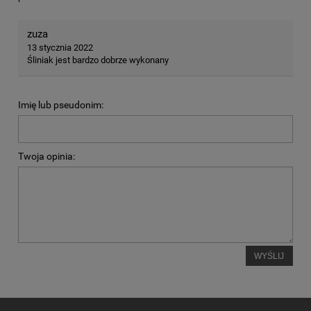
zuza
13 stycznia 2022
Śliniak jest bardzo dobrze wykonany
Imię lub pseudonim:
Twoja opinia:
WYŚLIJ