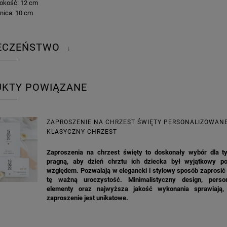
okość: 12 cm
nica: 10 cm
IECZEŃSTWO
↓
UKTY POWIĄZANE
ZAPROSZENIE NA CHRZEST ŚWIĘTY PERSONALIZOWAN
KLASYCZNY CHRZEST
Zaproszenia na chrzest święty to doskonały wybór dla ty
pragną, aby dzień chrztu ich dziecka był wyjątkowy 
względem. Pozwalają w elegancki i stylowy sposób zaprosić 
tę ważną uroczystość. Minimalistyczny design, perso
elementy oraz najwyższa jakość wykonania sprawiają,
zaproszenie jest unikatowe.