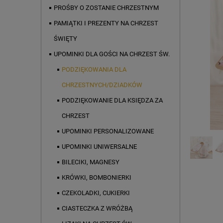
PROŚBY O ZOSTANIE CHRZESTNYM
PAMIĄTKI I PREZENTY NA CHRZEST
ŚWIĘTY
UPOMINKI DLA GOŚCI NA CHRZEST ŚW.
PODZIĘKOWANIA DLA
CHRZESTNYCH/DZIADKÓW
PODZIĘKOWANIE DLA KSIĘDZA ZA
CHRZEST
UPOMINKI PERSONALIZOWANE
UPOMINKI UNIWERSALNE
BILECIKI, MAGNESY
KRÓWKI, BOMBONIERKI
CZEKOLADKI, CUKIERKI
CIASTECZKA Z WRÓŻBĄ