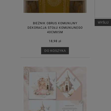
WYŚLIJ
BIEŻNIK OBRUS KOMUNIJNY
DEKORACJA STOŁU KOMUNIJNEGO
40CMX5M
18,98 zł
DO KOSZYKA