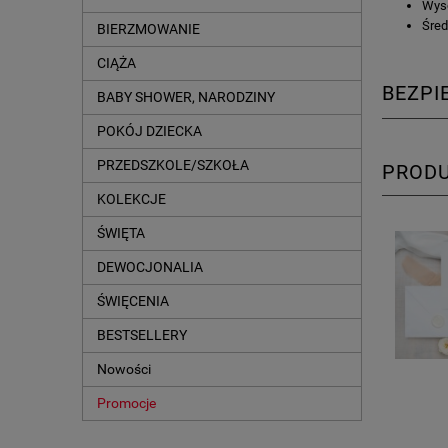
Wys
Śred
BIERZMOWANIE
CIĄŻA
BEZP
BABY SHOWER, NARODZINY
POKÓJ DZIECKA
PRZEDSZKOLE/SZKOŁA
PROD
KOLEKCJE
ŚWIĘTA
DEWOCJONALIA
ŚWIĘCENIA
BESTSELLERY
Nowości
Promocje