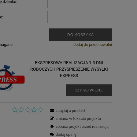
ę dziecka:
ę:
.
DO KOSZYKA
ymagane
dodaj do przechowalni
EKSPRESOWA REALIZACJA 1-3 DNI
ROBOCZYCH PRZYSPIESZENIE WYSYŁKI
EXPRESS
CZYTAJ WIĘCEJ
zapytaj o produkt
zmiana w tekście projektu
zobacz projekt przed realizacją
dodaj opinię