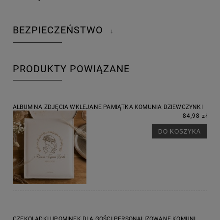
BEZPIECZEŃSTWO
↓
PRODUKTY POWIĄZANE
ALBUM NA ZDJĘCIA WKLEJANE PAMIĄTKA KOMUNIA DZIEWCZYNKI
84,98 zł
DO KOSZYKA
CZEKOLADKI UPOMINEK DLA GOŚCI PERSONALIZOWANE KOMUNI...