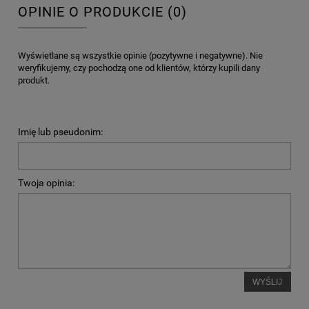
OPINIE O PRODUKCIE (0)
Wyświetlane są wszystkie opinie (pozytywne i negatywne). Nie
weryfikujemy, czy pochodzą one od klientów, którzy kupili dany
produkt.
Imię lub pseudonim:
Twoja opinia:
WYŚLIJ