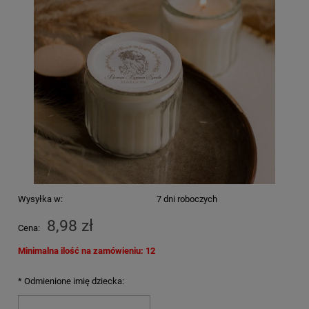
Wysyłka w:
7 dni roboczych
8,98 zł
Cena:
Minimalna ilość na zamówieniu: 12
*
Odmienione imię dziecka: