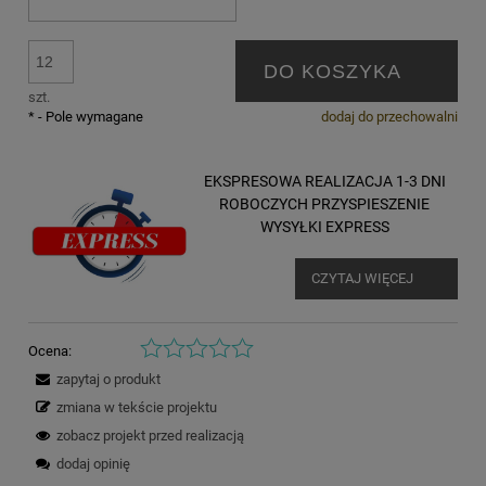
DO KOSZYKA
szt.
*
- Pole wymagane
dodaj do przechowalni
EKSPRESOWA REALIZACJA 1-3 DNI
ROBOCZYCH PRZYSPIESZENIE
WYSYŁKI EXPRESS
CZYTAJ WIĘCEJ
Ocena:
zapytaj o produkt
zmiana w tekście projektu
zobacz projekt przed realizacją
dodaj opinię