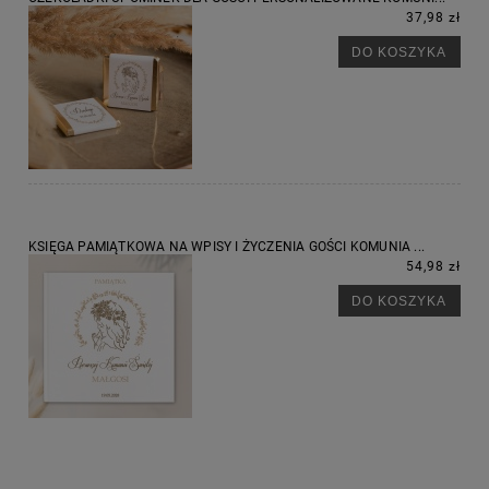
37,98 zł
DO KOSZYKA
KSIĘGA PAMIĄTKOWA NA WPISY I ŻYCZENIA GOŚCI KOMUNIA ...
54,98 zł
DO KOSZYKA