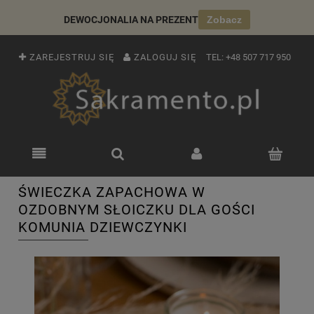
DEWOCJONALIA NA PREZENT
Zobacz
ZAREJESTRUJ SIĘ
ZALOGUJ SIĘ
TEL:
+48 507 717 950
ŚWIECZKA ZAPACHOWA W
OZDOBNYM SŁOICZKU DLA GOŚCI
KOMUNIA DZIEWCZYNKI