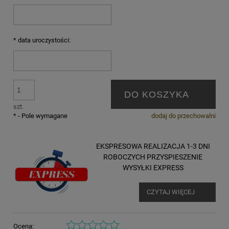
*
data uroczystości:
DO KOSZYKA
szt.
*
- Pole wymagane
dodaj do przechowalni
EKSPRESOWA REALIZACJA 1-3 DNI
ROBOCZYCH PRZYSPIESZENIE
WYSYŁKI EXPRESS
CZYTAJ WIĘCEJ
Ocena: