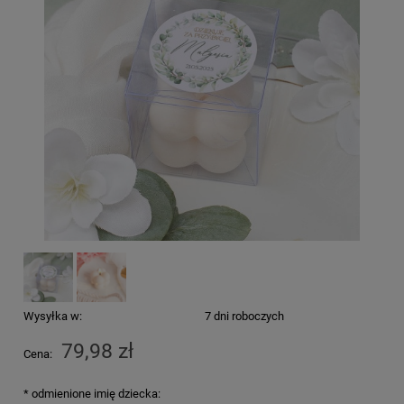
Wysyłka w:
7 dni roboczych
79,98 zł
Cena:
*
odmienione imię dziecka: