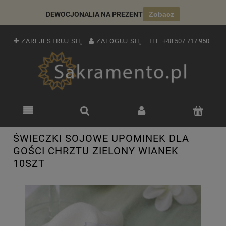
DEWOCJONALIA NA PREZENT
Zobacz
ZAREJESTRUJ SIĘ
ZALOGUJ SIĘ
TEL:
+48 507 717 950
ŚWIECZKI SOJOWE UPOMINEK DLA
GOŚCI CHRZTU ZIELONY WIANEK
10SZT