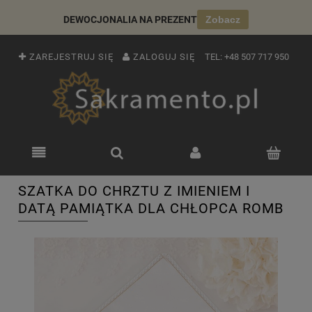
DEWOCJONALIA NA PREZENT
Zobacz
ZAREJESTRUJ SIĘ
ZALOGUJ SIĘ
TEL:
+48 507 717 950
SZATKA DO CHRZTU Z IMIENIEM I
DATĄ PAMIĄTKA DLA CHŁOPCA ROMB