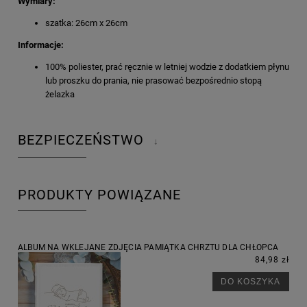
Wymiary:
szatka: 26cm x 26cm
Informacje:
100% poliester, prać ręcznie w letniej wodzie z dodatkiem płynu
lub proszku do prania, nie prasować bezpośrednio stopą
żelazka
BEZPIECZEŃSTWO
↓
PRODUKTY POWIĄZANE
ALBUM NA WKLEJANE ZDJĘCIA PAMIĄTKA CHRZTU DLA CHŁOPCA
84,98 zł
DO KOSZYKA