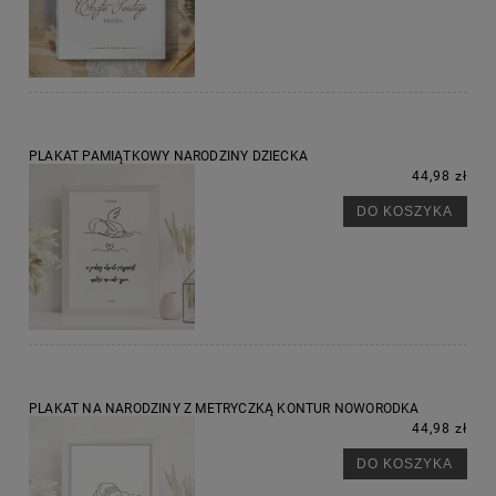
PLAKAT PAMIĄTKOWY NARODZINY DZIECKA
44,98 zł
DO KOSZYKA
PLAKAT NA NARODZINY Z METRYCZKĄ KONTUR NOWORODKA
44,98 zł
DO KOSZYKA