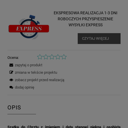
EKSPRESOWA REALIZACJA 1-3 DNI
ROBOCZYCH PRZYSPIESZENIE
WYSYŁKI EXPRESS
CZYTAJ WIĘCEJ
Ocena:
zapytaj o produkt
zmiana w tekście projektu
zobacz projekt przed realizacją
dodaj opinię
OPIS
Szatka do Chrztu z imieniem i datą stanowi piękną i osobistą