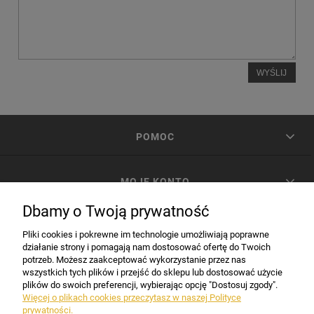
WYŚLIJ
POMOC
MOJE KONTO
Dbamy o Twoją prywatność
PŁATNOŚCI I DOSTAWA
Pliki cookies i pokrewne im technologie umożliwiają poprawne
działanie strony i pomagają nam dostosować ofertę do Twoich
potrzeb. Możesz zaakceptować wykorzystanie przez nas
INFORMACJE
wszystkich tych plików i przejść do sklepu lub dostosować użycie
plików do swoich preferencji, wybierając opcję "Dostosuj zgody".
Więcej o plikach cookies przeczytasz w naszej Polityce
prywatności.