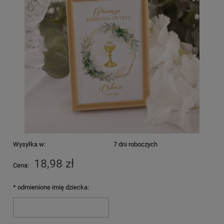
Wysyłka w:
7 dni roboczych
18,98 zł
Cena:
*
odmienione imię dziecka: