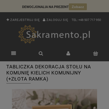
DEWOCJONALIA NA PREZENT
Zobacz
ZAREJESTRUJ SIĘ
ZALOGUJ SIĘ
TEL:
+48 507 717 950
TABLICZKA DEKORACJA STOŁU NA
KOMUNIĘ KIELICH KOMUNIJNY
(+ZŁOTA RAMKA)