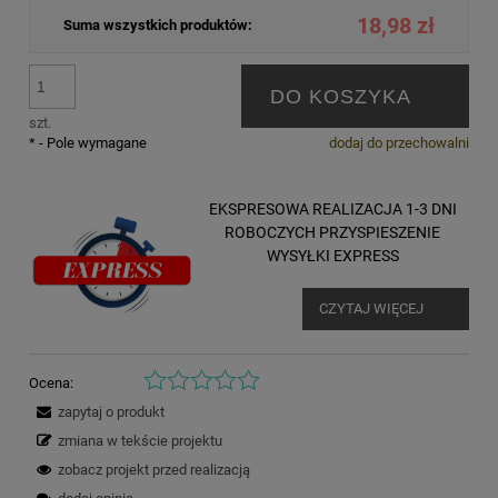
18,98 zł
Suma wszystkich produktów:
DO KOSZYKA
szt.
*
- Pole wymagane
dodaj do przechowalni
EKSPRESOWA REALIZACJA 1-3 DNI
ROBOCZYCH PRZYSPIESZENIE
WYSYŁKI EXPRESS
CZYTAJ WIĘCEJ
Ocena:
zapytaj o produkt
zmiana w tekście projektu
zobacz projekt przed realizacją