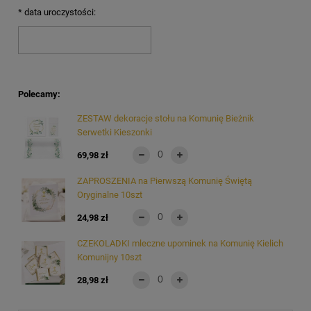
*
data uroczystości:
Polecamy:
ZESTAW dekoracje stołu na Komunię Bieżnik
Serwetki Kieszonki
69,98 zł
ZAPROSZENIA na Pierwszą Komunię Świętą
Oryginalne 10szt
24,98 zł
CZEKOLADKI mleczne upominek na Komunię Kielich
Komunijny 10szt
28,98 zł