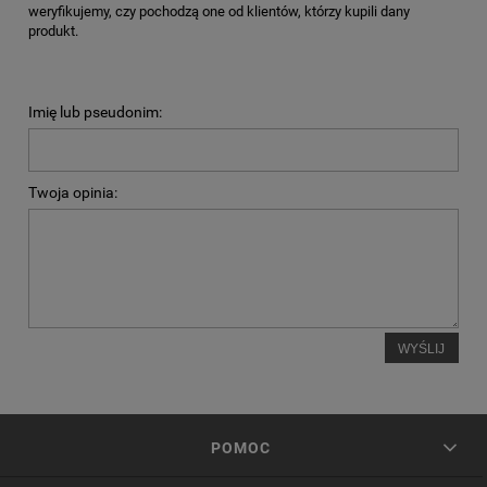
weryfikujemy, czy pochodzą one od klientów, którzy kupili dany
produkt.
Imię lub pseudonim:
Twoja opinia:
WYŚLIJ
POMOC