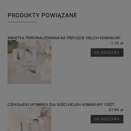
PRODUKTY POWIĄZANE
WINIETKA PERSONALIZOWANA NA PRZYJĘCIE KIELICH KOMUNIJNY
1,70 zł
DO KOSZYKA
CZEKOLADKI UPOMINEK DLA GOŚCI KIELICH KOMUNIJNY 10SZT
37,98 zł
DO KOSZYKA