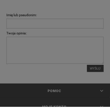
Imię lub pseudonim:
Twoja opinia:
WYŚLIJ
POMOC
MOJE KONTO