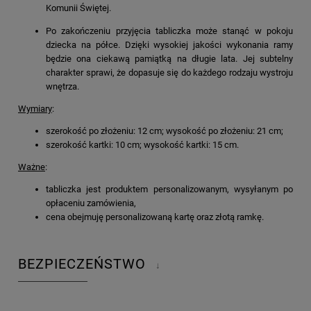
Komunii Świętej.
Po zakończeniu przyjęcia tabliczka może stanąć w pokoju
dziecka na półce. Dzięki wysokiej jakości wykonania ramy
będzie ona ciekawą pamiątką na długie lata. Jej subtelny
charakter sprawi, że dopasuje się do każdego rodzaju wystroju
wnętrza.
Wymiary
:
szerokość po złożeniu: 12 cm; wysokość po złożeniu: 21 cm;
szerokość kartki: 10 cm; wysokość kartki: 15 cm.
Ważne
:
tabliczka jest produktem personalizowanym, wysyłanym po
opłaceniu zamówienia,
cena obejmuję personalizowaną kartę oraz złotą ramkę.
BEZPIECZEŃSTWO
↓