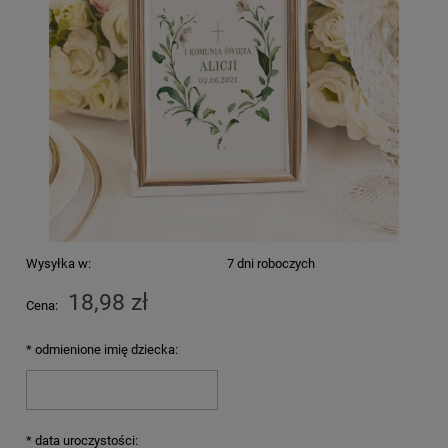
Wysyłka w:
7 dni roboczych
18,98 zł
Cena:
*
odmienione imię dziecka:
*
data uroczystości: