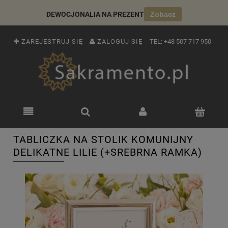
DEWOCJONALIA NA PREZENT
Zobacz
ZAREJESTRUJ SIĘ
ZALOGUJ SIĘ
TEL:
+48 507 717 950
TABLICZKA NA STOLIK KOMUNIJNY
DELIKATNE LILIE (+SREBRNA RAMKA)