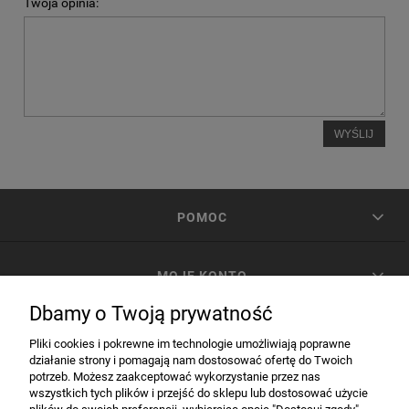
Twoja opinia:
WYŚLIJ
POMOC
MOJE KONTO
Dbamy o Twoją prywatność
PŁATNOŚCI I DOSTAWA
Pliki cookies i pokrewne im technologie umożliwiają poprawne
działanie strony i pomagają nam dostosować ofertę do Twoich
potrzeb. Możesz zaakceptować wykorzystanie przez nas
INFORMACJE
wszystkich tych plików i przejść do sklepu lub dostosować użycie