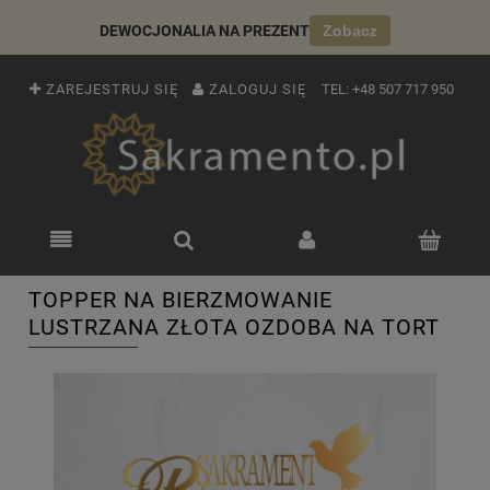
DEWOCJONALIA NA PREZENT
Zobacz
ZAREJESTRUJ SIĘ
ZALOGUJ SIĘ
TEL:
+48 507 717 950
TOPPER NA BIERZMOWANIE
LUSTRZANA ZŁOTA OZDOBA NA TORT