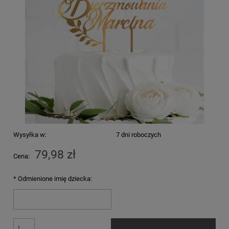
Wysyłka w:
7 dni roboczych
79,98 zł
Cena:
*
Odmienione imię dziecka: