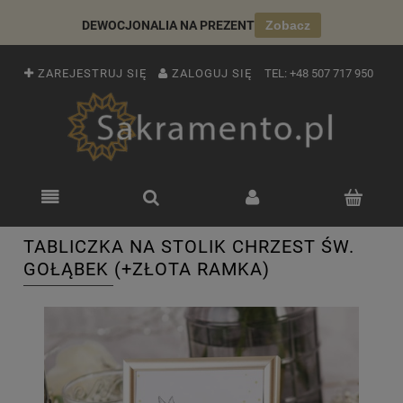
DEWOCJONALIA NA PREZENT
Zobacz
ZAREJESTRUJ SIĘ
ZALOGUJ SIĘ
TEL:
+48 507 717 950
TABLICZKA NA STOLIK CHRZEST ŚW.
GOŁĄBEK (+ZŁOTA RAMKA)