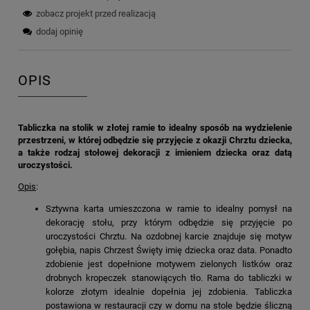
zobacz projekt przed realizacją
dodaj opinię
OPIS
Tabliczka na stolik w złotej ramie to idealny sposób na wydzielenie
przestrzeni, w której odbędzie się przyjęcie z okazji Chrztu dziecka,
a także rodzaj stołowej dekoracji z imieniem dziecka oraz datą
uroczystości.
Opis
:
Sztywna karta umieszczona w ramie to idealny pomysł na
dekorację stołu, przy którym odbędzie się przyjęcie po
uroczystości Chrztu. Na ozdobnej karcie znajduje się motyw
gołębia, napis Chrzest Święty imię dziecka oraz data. Ponadto
zdobienie jest dopełnione motywem zielonych listków oraz
drobnych kropeczek stanowiących tło. Rama do tabliczki w
kolorze złotym idealnie dopełnia jej zdobienia. Tabliczka
postawiona w restauracji czy w domu na stole będzie śliczną