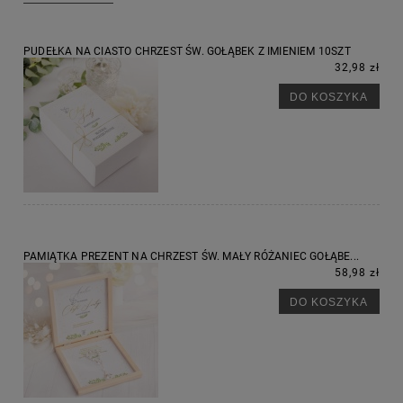
PUDEŁKA NA CIASTO CHRZEST ŚW. GOŁĄBEK Z IMIENIEM 10SZT
32,98 zł
DO KOSZYKA
PAMIĄTKA PREZENT NA CHRZEST ŚW. MAŁY RÓŻANIEC GOŁĄBE...
58,98 zł
DO KOSZYKA