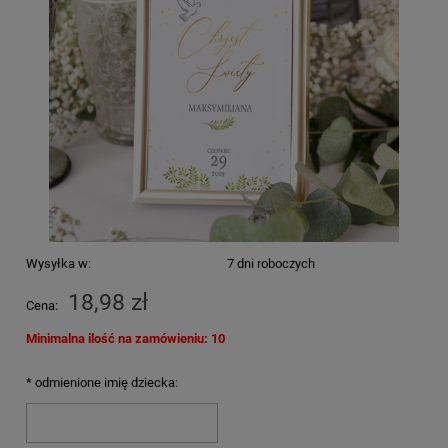
Wysyłka w:
7 dni roboczych
18,98 zł
Cena:
Minimalna ilość na zamówieniu: 10
*
odmienione imię dziecka: