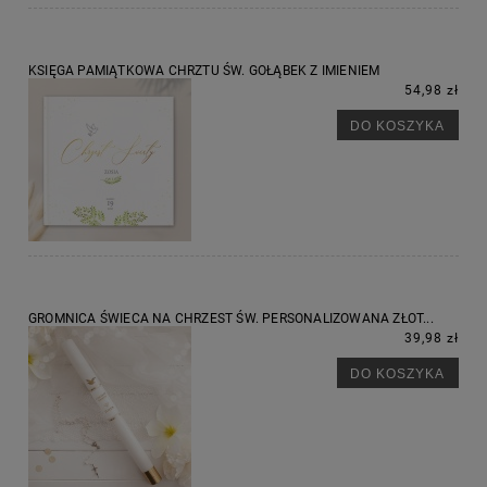
KSIĘGA PAMIĄTKOWA CHRZTU ŚW. GOŁĄBEK Z IMIENIEM
54,98 zł
DO KOSZYKA
GROMNICA ŚWIECA NA CHRZEST ŚW. PERSONALIZOWANA ZŁOT...
39,98 zł
DO KOSZYKA