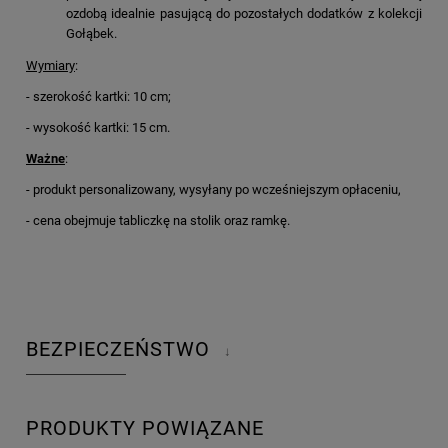
ozdobą idealnie pasującą do pozostałych dodatków z kolekcji
Gołąbek.
Wymiary
:
- szerokość kartki: 10 cm;
- wysokość kartki: 15 cm.
Ważne
:
- produkt personalizowany, wysyłany po wcześniejszym opłaceniu,
- cena obejmuje tabliczkę na stolik oraz ramkę.
BEZPIECZEŃSTWO
↓
PRODUKTY POWIĄZANE