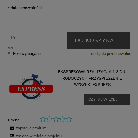
*
data uroczystości:
DO KOSZYKA
szt.
*
- Pole wymagane
dodaj do przechowalni
EKSPRESOWA REALIZACJA 1-3 DNI
ROBOCZYCH PRZYSPIESZENIE
WYSYŁKI EXPRESS
CZYTAJ WIĘCEJ
Ocena:
zapytaj o produkt
zmiana w tekście projektu