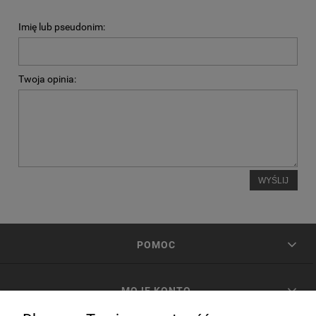
Imię lub pseudonim:
Twoja opinia:
WYŚLIJ
POMOC
MOJE KONTO