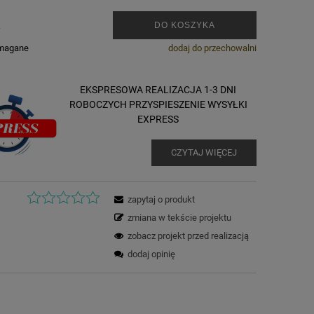
.
DO KOSZYKA
ymagane
dodaj do przechowalni
EKSPRESOWA REALIZACJA 1-3 DNI
ROBOCZYCH PRZYSPIESZENIE WYSYŁKI
EXPRESS
CZYTAJ WIĘCEJ
zapytaj o produkt
zmiana w tekście projektu
zobacz projekt przed realizacją
dodaj opinię