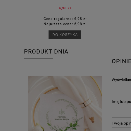
4,98 zł
Cena regularna:
6,98 zł
Ce
Najniższa cena:
6,98 zł
Na
DO KOSZYKA
PRODUKT DNIA
OPINI
Wyświetlane
Imię lub p
Twoja opin