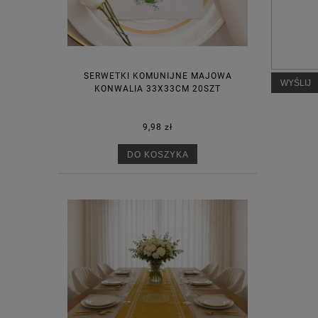
SERWETKI KOMUNIJNE MAJOWA
WYŚLIJ
KONWALIA 33X33CM 20SZT
9,98 zł
DO KOSZYKA