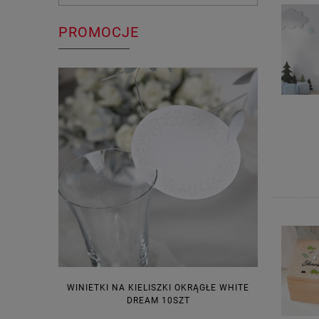
PROMOCJE
WINIETKI NA KIELISZKI OKRĄGŁE WHITE
PUDEŁECZ
DREAM 10SZT
KOR