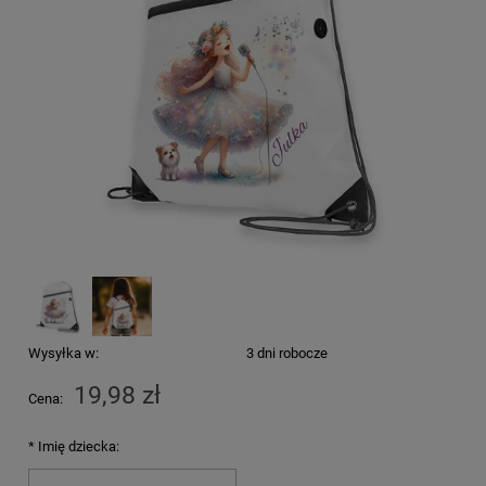
Wysyłka w:
3 dni robocze
19,98 zł
Cena:
*
Imię dziecka: