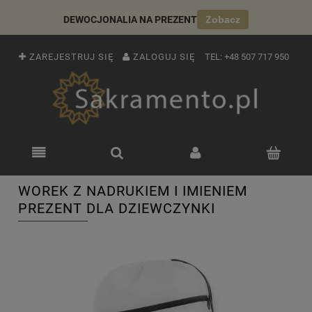
DEWOCJONALIA NA PREZENT
Zobacz
ZAREJESTRUJ SIĘ
ZALOGUJ SIĘ
TEL:
+48 507 717 950
WOREK Z NADRUKIEM I IMIENIEM
PREZENT DLA DZIEWCZYNKI