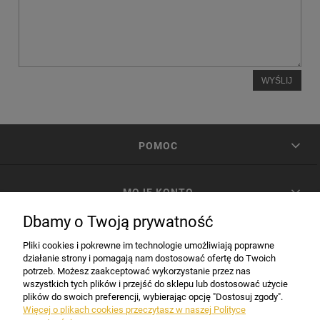
WYŚLIJ
POMOC
MOJE KONTO
Dbamy o Twoją prywatność
PŁATNOŚCI I DOSTAWA
Pliki cookies i pokrewne im technologie umożliwiają poprawne
działanie strony i pomagają nam dostosować ofertę do Twoich
potrzeb. Możesz zaakceptować wykorzystanie przez nas
INFORMACJE
wszystkich tych plików i przejść do sklepu lub dostosować użycie
plików do swoich preferencji, wybierając opcję "Dostosuj zgody".
Więcej o plikach cookies przeczytasz w naszej Polityce