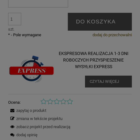
DO KOSZYKA
szt.
*
- Pole wymagane
dodaj do przechowalni
EKSPRESOWA REALIZACJA 1-3 DNI
ROBOCZYCH PRZYSPIESZENIE
WYSYŁKI EXPRESS
CZYTAJ WIĘCEJ
Ocena:
zapytaj o produkt
zmiana w tekście projektu
zobacz projekt przed realizacją
dodaj opinię