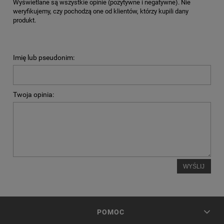
Wyświetlane są wszystkie opinie (pozytywne i negatywne). Nie
weryfikujemy, czy pochodzą one od klientów, którzy kupili dany
produkt.
Imię lub pseudonim:
Twoja opinia:
WYŚLIJ
POMOC