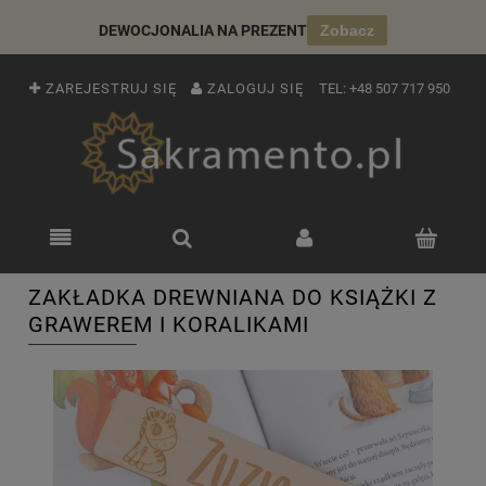
DEWOCJONALIA NA PREZENT
Zobacz
ZAREJESTRUJ SIĘ
ZALOGUJ SIĘ
TEL:
+48 507 717 950
ZAKŁADKA DREWNIANA DO KSIĄŻKI Z
GRAWEREM I KORALIKAMI