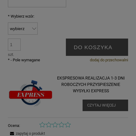
*
Wybierz wzór:
DO KOSZYKA
szt.
*
- Pole wymagane
dodaj do przechowalni
EKSPRESOWA REALIZACJA 1-3 DNI
ROBOCZYCH PRZYSPIESZENIE
WYSYŁKI EXPRESS
CZYTAJ WIĘCEJ
Ocena:
zapytaj o produkt