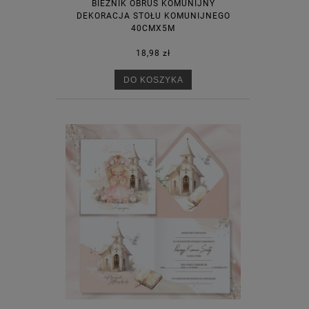
BIEŻNIK OBRUS KOMUNIJNY
DEKORACJA STOŁU KOMUNIJNEGO
40CMX5M
18,98 zł
DO KOSZYKA