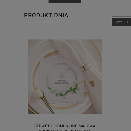
PRODUKT DNIA
WYŚLIJ
SERWETKI KOMUNIJNE MAJOWA