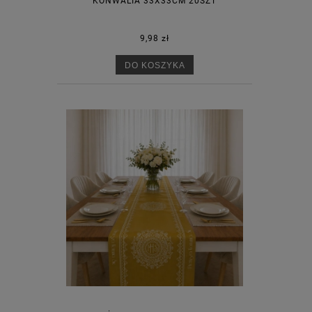
KONWALIA 33X33CM 20SZT
9,98 zł
DO KOSZYKA