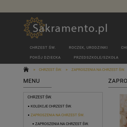
CHRZEST ŚW.
ROCZEK, URODZINKI
CH
POKÓJ DZIECKA
PRZEDSZKOLE/SZKOŁA
»
»
CHRZEST ŚW.
ZAPROSZENIA NA CHRZEST ŚW.
MENU
ZAPRO
CHRZEST ŚW.
KOLEKCJE CHRZEST ŚW.
ZAPROSZENIA NA CHRZEST ŚW.
ZAPROSZENIA NA CHRZEST ŚW.