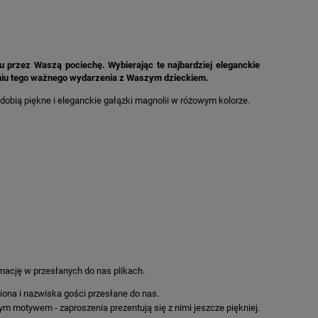
u przez Waszą pociechę. Wybierając te najbardziej eleganckie
aniu tego ważnego wydarzenia z Waszym dzieckiem.
dobią piękne i eleganckie gałązki magnolii w różowym kolorze.
ormację w przesłanych do nas plikach.
iona i nazwiska gości przesłane do nas.
ym motywem - zaproszenia prezentują się z nimi jeszcze piękniej.