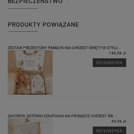
BEZPIECZEŃSTWO
↓
PRODUKTY POWIĄZANE
ZESTAW PREZENTOWY PAMIĄTKI NA CHRZEST ŚWIĘTY W STYLU...
149,98 zł
DO KOSZYKA
ZASTRZYK GOTÓWKI SZKATUŁKA NA PIENIĄDZE CHRZEST ŚW. ...
49,98 zł
DO KOSZYKA