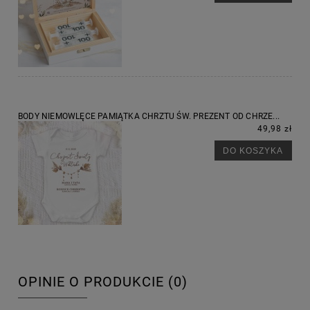
BODY NIEMOWLĘCE PAMIĄTKA CHRZTU ŚW. PREZENT OD CHRZE...
49,98 zł
DO KOSZYKA
OPINIE O PRODUKCIE (0)