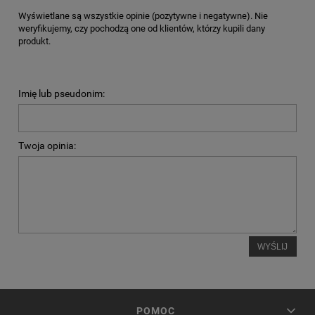
Wyświetlane są wszystkie opinie (pozytywne i negatywne). Nie
weryfikujemy, czy pochodzą one od klientów, którzy kupili dany
produkt.
Imię lub pseudonim:
Twoja opinia:
WYŚLIJ
POMOC