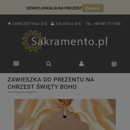
DEWOCJONALIA NA PREZENT
Zobacz
ZAREJESTRUJ SIĘ
ZALOGUJ SIĘ
TEL:
+48 507 717 950
ZAWIESZKA DO PREZENTU NA
CHRZEST ŚWIĘTY BOHO