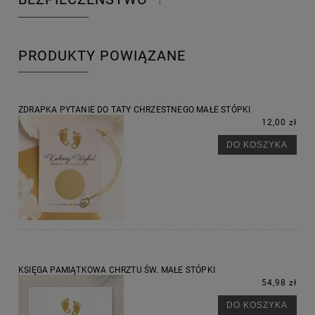
↓
PRODUKTY POWIĄZANE
ZDRAPKA PYTANIE DO TATY CHRZESTNEGO MAŁE STÓPKI
12,00 zł
DO KOSZYKA
KSIĘGA PAMIĄTKOWA CHRZTU ŚW. MAŁE STÓPKI
54,98 zł
DO KOSZYKA