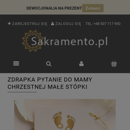
DEWOCJONALIA NA PREZENT
Zobacz
ZAREJESTRUJ SIĘ
ZALOGUJ SIĘ
TEL:
+48 507 717 950
ZDRAPKA PYTANIE DO MAMY
CHRZESTNEJ MAŁE STÓPKI