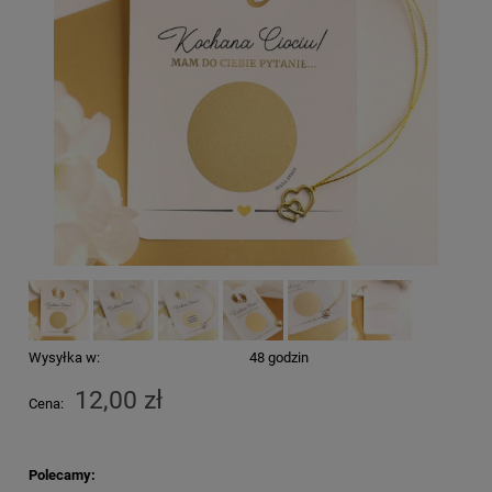
Wysyłka w:
48 godzin
12,00 zł
Cena:
Polecamy: