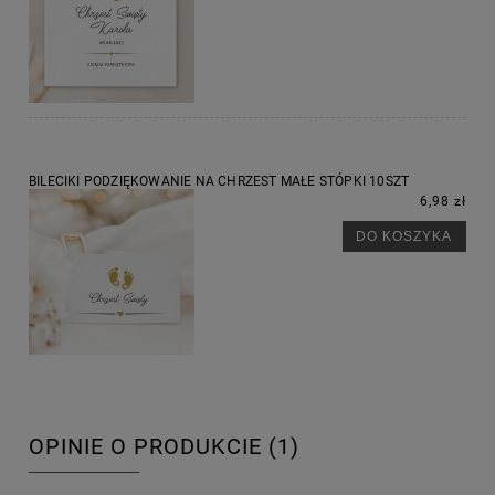
BILECIKI PODZIĘKOWANIE NA CHRZEST MAŁE STÓPKI 10SZT
6,98 zł
DO KOSZYKA
OPINIE O PRODUKCIE (1)