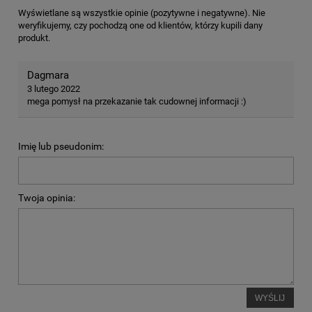
Wyświetlane są wszystkie opinie (pozytywne i negatywne). Nie
weryfikujemy, czy pochodzą one od klientów, którzy kupili dany
produkt.
Dagmara
3 lutego 2022
mega pomysł na przekazanie tak cudownej informacji :)
Imię lub pseudonim:
Twoja opinia:
WYŚLIJ