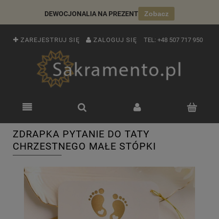
DEWOCJONALIA NA PREZENT
Zobacz
ZAREJESTRUJ SIĘ
ZALOGUJ SIĘ
TEL:
+48 507 717 950
ZDRAPKA PYTANIE DO TATY
CHRZESTNEGO MAŁE STÓPKI