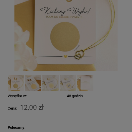
Wysyłka w:
48 godzin
12,00 zł
Cena:
Polecamy: