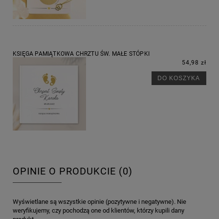
KSIĘGA PAMIĄTKOWA CHRZTU ŚW. MAŁE STÓPKI
54,98 zł
DO KOSZYKA
OPINIE O PRODUKCIE (0)
Wyświetlane są wszystkie opinie (pozytywne i negatywne). Nie
weryfikujemy, czy pochodzą one od klientów, którzy kupili dany