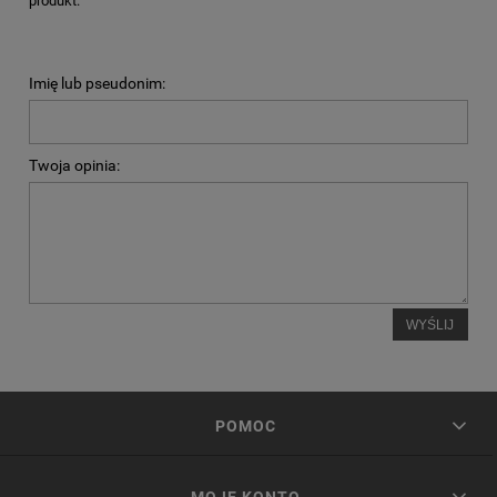
produkt.
Imię lub pseudonim:
Twoja opinia:
WYŚLIJ
POMOC