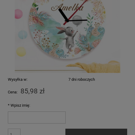
Wysyłka w:
7 dni roboczych
85,98 zł
Cena:
*
Wpisz imię: