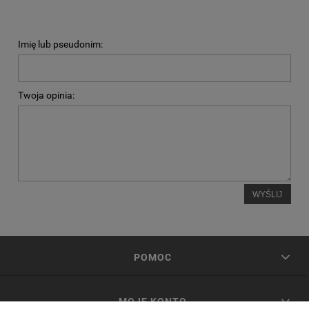
Imię lub pseudonim:
Twoja opinia:
WYŚLIJ
POMOC
MOJE KONTO