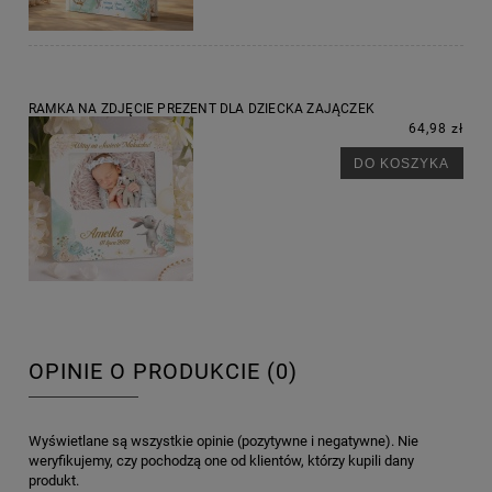
RAMKA NA ZDJĘCIE PREZENT DLA DZIECKA ZAJĄCZEK
64,98 zł
DO KOSZYKA
OPINIE O PRODUKCIE (0)
Wyświetlane są wszystkie opinie (pozytywne i negatywne). Nie
weryfikujemy, czy pochodzą one od klientów, którzy kupili dany
produkt.