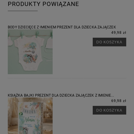
PRODUKTY POWIĄZANE
BODY DZIECIĘCE Z IMIENIEM PREZENT DLA DZIECKA ZAJĄCZEK
49,98 zł
DO KOSZYKA
KSIĄŻKA BAJKI PREZENT DLA DZIECKA ZAJĄCZEK Z IMIENIE...
69,98 zł
DO KOSZYKA