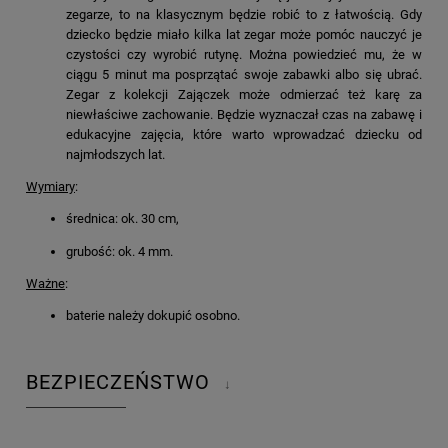
zegarze, to na klasycznym będzie robić to z łatwością. Gdy
dziecko będzie miało kilka lat zegar może pomóc nauczyć je
czystości czy wyrobić rutynę. Można powiedzieć mu, że w
ciągu 5 minut ma posprzątać swoje zabawki albo się ubrać.
Zegar z kolekcji Zajączek może odmierzać też karę za
niewłaściwe zachowanie. Będzie wyznaczał czas na zabawę i
edukacyjne zajęcia, które warto wprowadzać dziecku od
najmłodszych lat.
Wymiary
:
średnica: ok. 30 cm,
grubość: ok. 4 mm.
Ważne
:
baterie należy dokupić osobno.
BEZPIECZEŃSTWO
↓