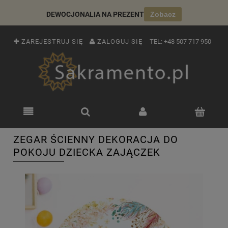
DEWOCJONALIA NA PREZENT
Zobacz
ZAREJESTRUJ SIĘ
ZALOGUJ SIĘ
TEL:
+48 507 717 950
ZEGAR ŚCIENNY DEKORACJA DO
POKOJU DZIECKA ZAJĄCZEK