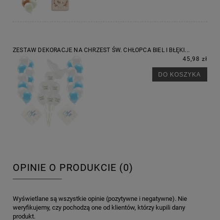
ZESTAW DEKORACJE NA CHRZEST ŚW. CHŁOPCA BIEL I BŁĘKI...
45,98 zł
DO KOSZYKA
OPINIE O PRODUKCIE (0)
Wyświetlane są wszystkie opinie (pozytywne i negatywne). Nie
weryfikujemy, czy pochodzą one od klientów, którzy kupili dany
produkt.