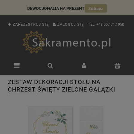
DEWOCJONALIA NA PREZENT
Zobacz
ZAREJESTRUJ SIĘ
ZALOGUJ SIĘ
TEL:
+48 507 717 950
ZESTAW DEKORACJI STOŁU NA
CHRZEST ŚWIĘTY ZIELONE GAŁĄZKI