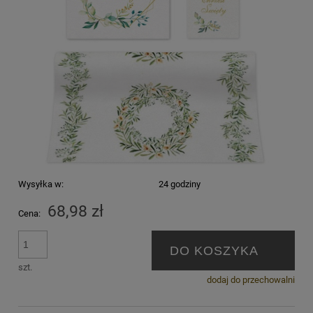
Wysyłka w:
24 godziny
68,98 zł
Cena:
DO KOSZYKA
szt.
dodaj do przechowalni