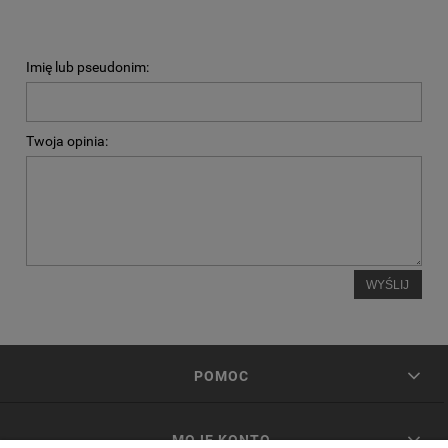
Imię lub pseudonim:
Twoja opinia:
WYŚLIJ
POMOC
MOJE KONTO