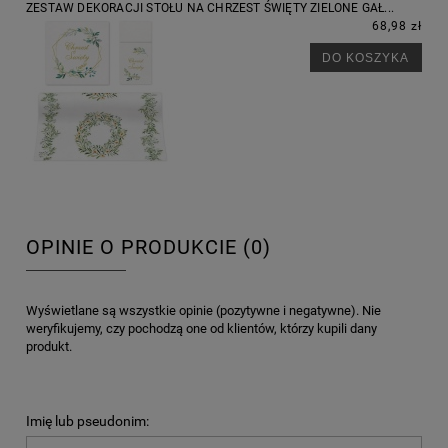
ZESTAW DEKORACJI STOŁU NA CHRZEST ŚWIĘTY ZIELONE GAŁ...
68,98 zł
DO KOSZYKA
OPINIE O PRODUKCIE (0)
Wyświetlane są wszystkie opinie (pozytywne i negatywne). Nie
weryfikujemy, czy pochodzą one od klientów, którzy kupili dany
produkt.
Imię lub pseudonim: