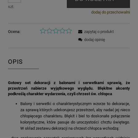
szt.
dodaj do przechowalni
Ocena:
zapytaj o produkt
dodaj opinię
OPIS
Gotowy set dekoracji z balonami i serwetkami sprawią, że
przestrzeń nabierze wyjątkowego wyglądu. Błękitne akcenty
podkreślą charakter wydarzenia, czyli chrzest św. chłopca
Balony i serwetki o charakterystycznym wzorze to dekoracje,
za sprawą których udekorujesz przestrzeń, aby nadać jej nieco
chłopięcego charakteru. Błękit i biel to doskonałe połączenie
kolorystyczne, które pasuje do uroczystości chrztu świętego.
W skład zestawu dekoracji na chrzest chłopca wchodzą: