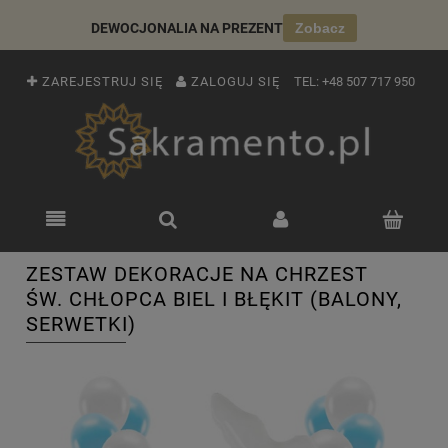
DEWOCJONALIA NA PREZENT
Zobacz
ZAREJESTRUJ SIĘ
ZALOGUJ SIĘ
TEL:
+48 507 717 950
ZESTAW DEKORACJE NA CHRZEST
ŚW. CHŁOPCA BIEL I BŁĘKIT (BALONY,
SERWETKI)