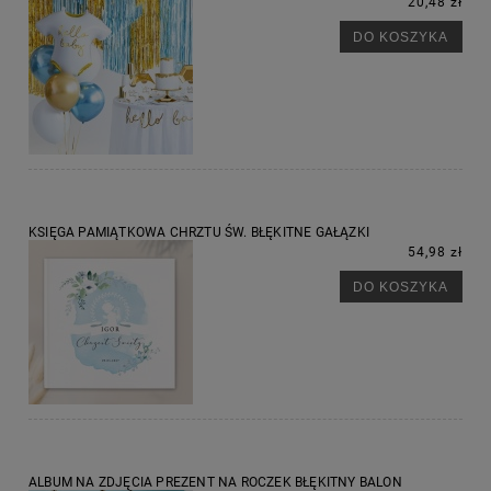
20,48 zł
DO KOSZYKA
KSIĘGA PAMIĄTKOWA CHRZTU ŚW. BŁĘKITNE GAŁĄZKI
54,98 zł
DO KOSZYKA
ALBUM NA ZDJĘCIA PREZENT NA ROCZEK BŁĘKITNY BALON