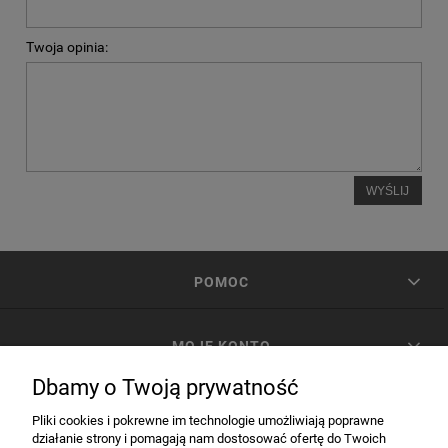
Twoja opinia:
WYŚLIJ
POMOC
MOJE KONTO
Dbamy o Twoją prywatność
PŁATNOŚCI I DOSTAWA
Pliki cookies i pokrewne im technologie umożliwiają poprawne
działanie strony i pomagają nam dostosować ofertę do Twoich