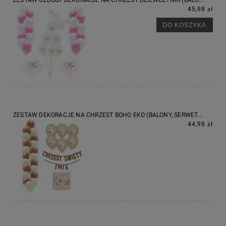
45,98 zł
DO KOSZYKA
ZESTAW DEKORACJE NA CHRZEST BOHO EKO (BALONY, SERWET...
44,98 zł