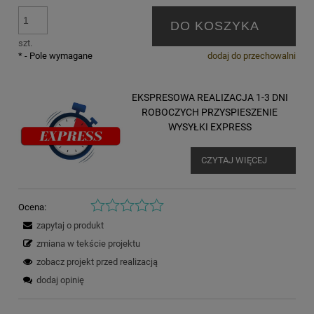
DO KOSZYKA
szt.
*
- Pole wymagane
dodaj do przechowalni
EKSPRESOWA REALIZACJA 1-3 DNI
ROBOCZYCH PRZYSPIESZENIE
WYSYŁKI EXPRESS
CZYTAJ WIĘCEJ
Ocena:
zapytaj o produkt
zmiana w tekście projektu
zobacz projekt przed realizacją
dodaj opinię