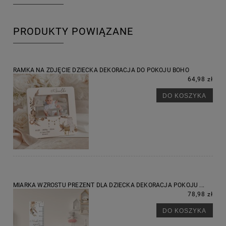
PRODUKTY POWIĄZANE
RAMKA NA ZDJĘCIE DZIECKA DEKORACJA DO POKOJU BOHO
64,98 zł
DO KOSZYKA
MIARKA WZROSTU PREZENT DLA DZIECKA DEKORACJA POKOJU ...
78,98 zł
DO KOSZYKA