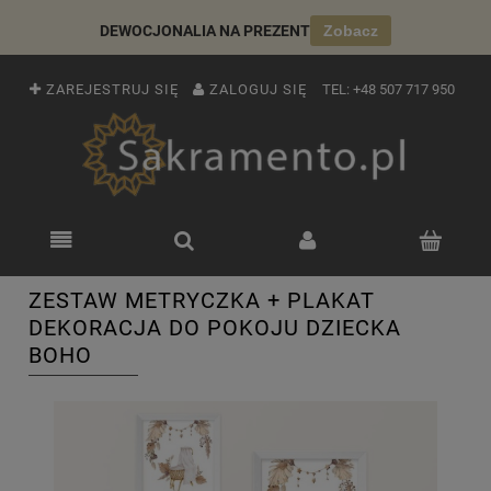
DEWOCJONALIA NA PREZENT
Zobacz
ZAREJESTRUJ SIĘ
ZALOGUJ SIĘ
TEL:
+48 507 717 950
ZESTAW METRYCZKA + PLAKAT
DEKORACJA DO POKOJU DZIECKA
BOHO