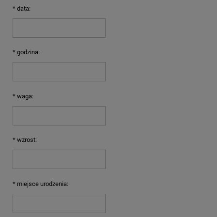
*
data:
*
godzina:
*
waga:
*
wzrost:
*
miejsce urodzenia: