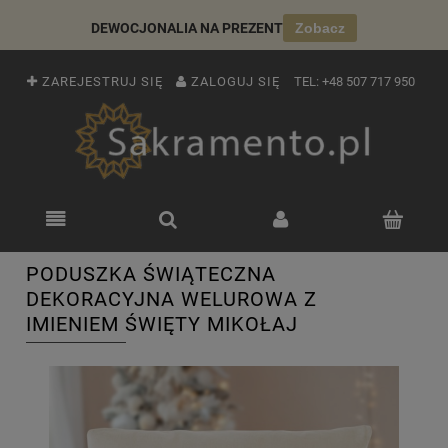
DEWOCJONALIA NA PREZENT
Zobacz
ZAREJESTRUJ SIĘ
ZALOGUJ SIĘ
TEL:
+48 507 717 950
PODUSZKA ŚWIĄTECZNA
DEKORACYJNA WELUROWA Z
IMIENIEM ŚWIĘTY MIKOŁAJ