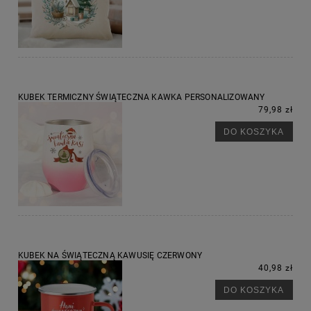
KUBEK TERMICZNY ŚWIĄTECZNA KAWKA PERSONALIZOWANY
79,98 zł
DO KOSZYKA
KUBEK NA ŚWIĄTECZNĄ KAWUSIĘ CZERWONY
40,98 zł
DO KOSZYKA