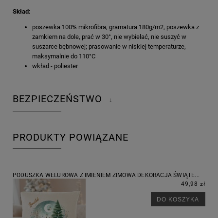
Skład:
poszewka 100% mikrofibra, gramatura 180g/m2, poszewka z
zamkiem na dole, prać w 30°, nie wybielać, nie suszyć w
suszarce bębnowej; prasowanie w niskiej temperaturze,
maksymalnie do 110°C
wkład - poliester
BEZPIECZEŃSTWO
↓
PRODUKTY POWIĄZANE
PODUSZKA WELUROWA Z IMIENIEM ZIMOWA DEKORACJA ŚWIĄTE...
49,98 zł
DO KOSZYKA