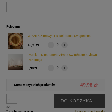
Polecamy:
WIANEK Zimowy LED Dekoracja Świąteczna
15,98 zł
Drucik LED na Baterie Zimne Światło 3m Stylowa
Dekoracja
5,98 zł
49,98 zł
Suma wszystkich produktów:
DO KOSZYKA
szt.
*
- Pole wymagane
dodaj do przechowalni