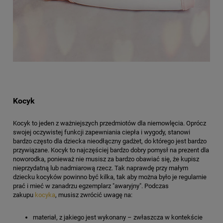
Kocyk
Kocyk to jeden z ważniejszych przedmiotów dla niemowlęcia. Oprócz
swojej oczywistej funkcji zapewniania ciepła i wygody, stanowi
bardzo często dla dziecka nieodłączny gadżet, do którego jest bardzo
przywiązane. Kocyk to najczęściej bardzo dobry pomysł na prezent dla
noworodka, ponieważ nie musisz za bardzo obawiać się, że kupisz
nieprzydatną lub nadmiarową rzecz. Tak naprawdę przy małym
dziecku kocyków powinno być kilka, tak aby można było je regularnie
prać i mieć w zanadrzu egzemplarz "awaryjny". Podczas
zakupu
kocyka
, musisz zwrócić uwagę na:
materiał, z jakiego jest wykonany – zwłaszcza w kontekście