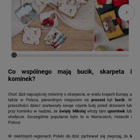
›
Co wspólnego mają bucik, skarpeta i
kominek?
Choć dziś najczęściej mówimy o skarpecie, w wielu krajach Europy, a
także w Polsce, pierwotnym miejscem na
prezent
był
bucik
. W
przeszłości dzieci zostawiały swoje czyste buty przed drzwiami lub
przy kominku w nadziei, że
święty Mikołaj
włoży tam
upominek
lub
słodycze. Szczególnie popularne było to w Niemczech, Holandii i
Polsce.
W niektórych regionach Polski do dziś zachował się zwyczaj, że
6