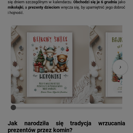
się dniem szczególnym w kalendarzu.
Obchodzi się je 6 grudnia
jako
mikołajki
, a
prezenty dzieciom
wręcza się, by upamiętnić jego dobroć
i hojność.
›
Jak narodziła się tradycja wrzucania
prezentów przez komin?