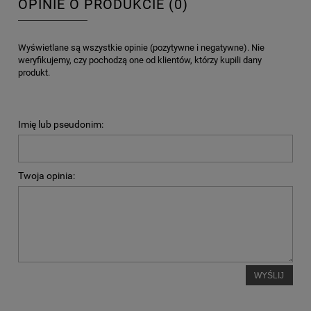
OPINIE O PRODUKCIE (0)
Wyświetlane są wszystkie opinie (pozytywne i negatywne). Nie
weryfikujemy, czy pochodzą one od klientów, którzy kupili dany
produkt.
Imię lub pseudonim:
Twoja opinia:
WYŚLIJ