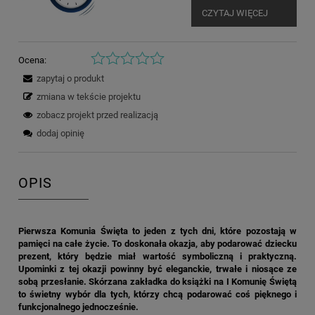
CZYTAJ WIĘCEJ
Ocena:
zapytaj o produkt
zmiana w tekście projektu
zobacz projekt przed realizacją
dodaj opinię
OPIS
Pierwsza Komunia Święta to jeden z tych dni, które pozostają w
pamięci na całe życie. To doskonała okazja, aby podarować dziecku
prezent, który będzie miał wartość symboliczną i praktyczną.
Upominki z tej okazji powinny być eleganckie, trwałe i niosące ze
sobą przesłanie. Skórzana zakładka do książki na I Komunię Świętą
to świetny wybór dla tych, którzy chcą podarować coś pięknego i
funkcjonalnego jednocześnie.