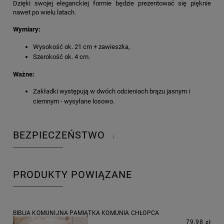
Dzięki swojej eleganckiej formie będzie prezentować się pięknie
nawet po wielu latach.
Wymiary:
Wysokość ok. 21 cm + zawieszka,
Szerokość ok. 4 cm.
Ważne:
Zakładki występują w dwóch odcieniach brązu jasnym i
ciemnym - wysyłane losowo.
BEZPIECZEŃSTWO
↓
PRODUKTY POWIĄZANE
BIBLIA KOMUNIJNA PAMIĄTKA KOMUNIA CHŁOPCA
79,98 zł