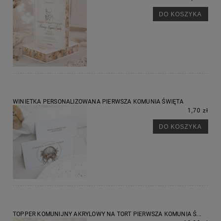
DO KOSZYKA
WINIETKA PERSONALIZOWANA PIERWSZA KOMUNIA ŚWIĘTA
1,70 zł
DO KOSZYKA
TOPPER KOMUNIJNY AKRYLOWY NA TORT PIERWSZA KOMUNIA Ś...