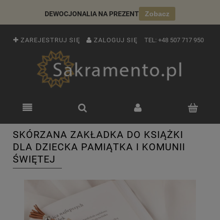
DEWOCJONALIA NA PREZENT
Zobacz
ZAREJESTRUJ SIĘ
ZALOGUJ SIĘ
TEL:
+48 507 717 950
SKÓRZANA ZAKŁADKA DO KSIĄŻKI
DLA DZIECKA PAMIĄTKA I KOMUNII
ŚWIĘTEJ