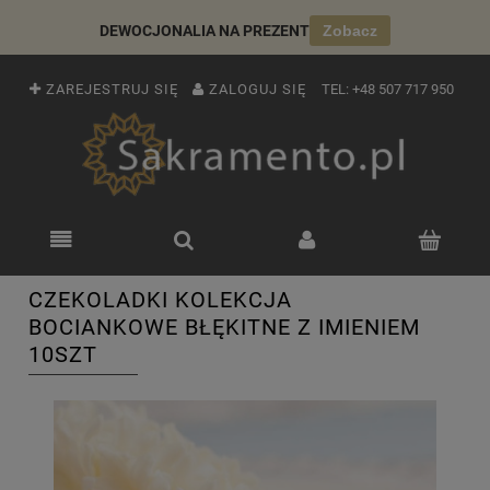
DEWOCJONALIA NA PREZENT
Zobacz
ZAREJESTRUJ SIĘ
ZALOGUJ SIĘ
TEL:
+48 507 717 950
CZEKOLADKI KOLEKCJA
BOCIANKOWE BŁĘKITNE Z IMIENIEM
10SZT