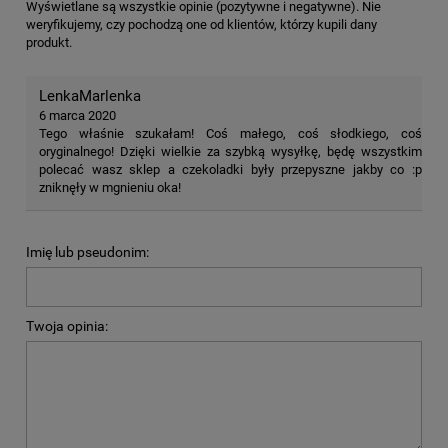
Wyświetlane są wszystkie opinie (pozytywne i negatywne). Nie
weryfikujemy, czy pochodzą one od klientów, którzy kupili dany
produkt.
LenkaMarlenka
6 marca 2020
Tego właśnie szukałam! Coś małego, coś słodkiego, coś
oryginalnego! Dzięki wielkie za szybką wysyłkę, będę wszystkim
polecać wasz sklep a czekoladki były przepyszne jakby co :p
zniknęły w mgnieniu oka!
Imię lub pseudonim:
Twoja opinia: