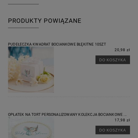
PRODUKTY POWIĄZANE
PUDEŁECZKA KWADRAT BOCIANKOWE BŁĘKITNE 10SZT
20,98 zł
DO KOSZYKA
OPŁATEK NA TORT PERSONALIZOWANY KOLEKCJA BOCIANKOWE ...
17,98 zł
DO KOSZYKA