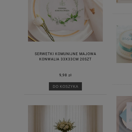
SERWETKI KOMUNIJNE MAJOWA
KONWALIA 33X33CM 20SZT
9,98 zł
DO KOSZYKA