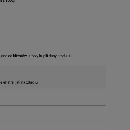
m z Tobą!
ne od klientów, którzy kupili dany produkt.
ekstra, jak na zdjęciu