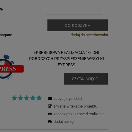
ę:
.
DO KOSZYKA
ymagane
dodaj do przechowalni
EKSPRESOWA REALIZACJA 1-3 DNI
ROBOCZYCH PRZYSPIESZENIE WYSYŁKI
EXPRESS
CZYTAJ WIĘCEJ
zapytaj o produkt
zmiana w tekście projektu
zobacz projekt przed realizacją
dodaj opinię