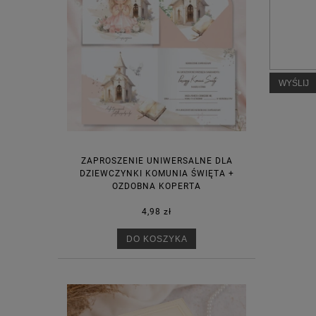
WYŚLIJ
ZAPROSZENIE UNIWERSALNE DLA
DZIEWCZYNKI KOMUNIA ŚWIĘTA +
OZDOBNA KOPERTA
4,98 zł
DO KOSZYKA