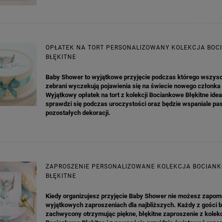
OPŁATEK NA TORT PERSONALIZOWANY KOLEKCJA BO
BŁĘKITNE
Baby Shower to wyjątkowe przyjęcie podczas którego wszys
zebrani wyczekują pojawienia się na świecie nowego członka 
Wyjątkowy opłatek na tort z kolekcji Bociankowe Błękitne idea
sprawdzi się podczas uroczystości oraz będzie wspaniale pa
pozostałych dekoracji.
ZAPROSZENIE PERSONALIZOWANE KOLEKCJA BOCIAN
BŁĘKITNE
Kiedy organizujesz przyjęcie Baby Shower nie możesz zapom
wyjątkowych zaproszeniach dla najbliższych. Każdy z gości 
zachwycony otrzymując piękne, błękitne zaproszenie z kolekc