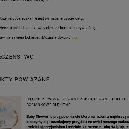
łożenia pudełeczka nie jest wymagane użycie kleju.
łeczka posiadają stosowny atest do kontaktu z żywnością.
aw nie zawiera kokardek. Można je dokupić
tutaj
.
IECZEŃSTWO
↓
UKTY POWIĄZANE
BILECIK PERSONALIZOWANY PODZIĘKOWANIE KOLEKC
BOCIANKOWE BŁĘKITNE
Baby Shower to przyjęcie, dzięki któremu razem z najbliższy
cieszymy się i oczekujemy przyjścia na świat naszego malus
Podziękuj przyjaciołom i rodzinie, że razem z Tobą świętują t