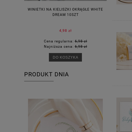
WINIETKI NA KIELISZKI OKRĄGŁE WHITE
PUDEŁECZ
DREAM 10SZT
KOR
4,98 zł
Cena regularna:
6,98 zł
Ce
Najniższa cena:
6,98 zł
Na
DO KOSZYKA
PRODUKT DNIA