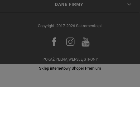
DANE FIRMY
Copyright 2017-2026 Sakramento.pl
POKAŻ PEŁNĄ WERSJĘ STRONY
Sklep internetowy Shoper Premium