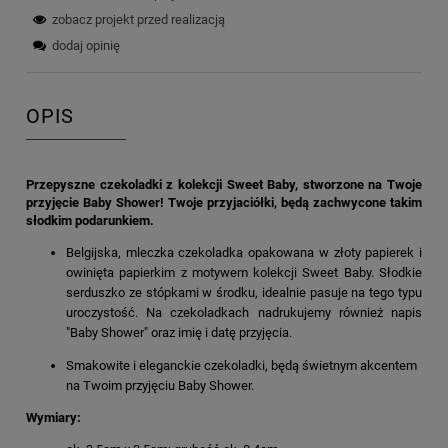
zobacz projekt przed realizacją
dodaj opinię
OPIS
Przepyszne czekoladki z kolekcji Sweet Baby, stworzone na Twoje
przyjęcie Baby Shower! Twoje przyjaciółki, będą zachwycone takim
słodkim podarunkiem.
Belgijska, mleczka czekoladka opakowana w złoty papierek i
owinięta papierkim z motywem kolekcji Sweet Baby. Słodkie
serduszko ze stópkami w środku, idealnie pasuje na tego typu
uroczystość. Na czekoladkach nadrukujemy również napis
"Baby Shower" oraz imię i datę przyjęcia.
Smakowite i eleganckie czekoladki, będą świetnym akcentem
na Twoim przyjęciu Baby Shower.
Wymiary: