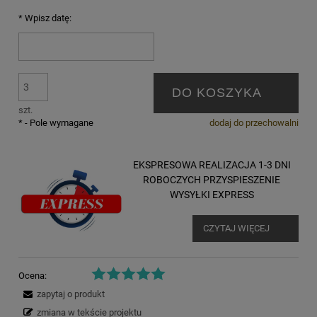
*
Wpisz datę:
DO KOSZYKA
szt.
*
- Pole wymagane
dodaj do przechowalni
EKSPRESOWA REALIZACJA 1-3 DNI
ROBOCZYCH PRZYSPIESZENIE
WYSYŁKI EXPRESS
CZYTAJ WIĘCEJ
Ocena:
zapytaj o produkt
zmiana w tekście projektu