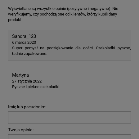
Wyświetlane są wszystkie opinie (pozytywne i negatywne). Nie
weryfikujemy, czy pochodzą one od klientów, którzy kupili dany
produkt.
Sandra_123
6 marca 2020
Super pomysł na podziękowanie dla gości. Czekoladki pyszne,
ładnie zapakowane.
Martyna
27 stycznia 2022
Pyszne i piękne czekoladki
Imię lub pseudonim:
Twoja opinia: