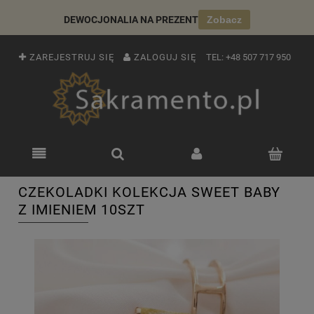
DEWOCJONALIA NA PREZENT
Zobacz
ZAREJESTRUJ SIĘ
ZALOGUJ SIĘ
TEL:
+48 507 717 950
CZEKOLADKI KOLEKCJA SWEET BABY
Z IMIENIEM 10SZT