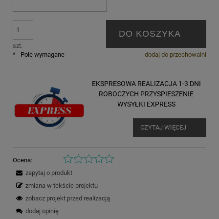
DO KOSZYKA
szt.
*
- Pole wymagane
dodaj do przechowalni
EKSPRESOWA REALIZACJA 1-3 DNI
ROBOCZYCH PRZYSPIESZENIE
WYSYŁKI EXPRESS
CZYTAJ WIĘCEJ
Ocena:
zapytaj o produkt
zmiana w tekście projektu
zobacz projekt przed realizacją
dodaj opinię