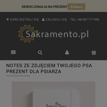
DEWOCJONALIA NA PREZENT
Zobacz
ZAREJESTRUJ SIĘ
ZALOGUJ SIĘ
TEL:
+48 507 717 950
NOTES ZE ZDJĘCIEM TWOJEGO PSA
PREZENT DLA PSIARZA