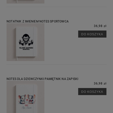
NOTATNIK Z IMIENIEM NOTES SPORTOWCA
36,98 zł
DO KOSZYKA
NOTES DLA DZIEWCZYNKI PAMIĘTNIK NA ZAPISKI
36,98 zł
DO KOSZYKA