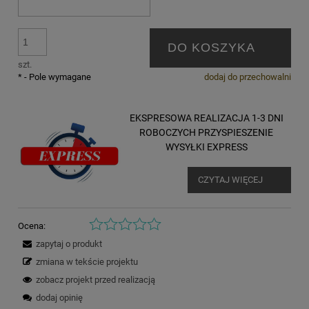
DO KOSZYKA
szt.
*
- Pole wymagane
dodaj do przechowalni
EKSPRESOWA REALIZACJA 1-3 DNI
ROBOCZYCH PRZYSPIESZENIE
WYSYŁKI EXPRESS
CZYTAJ WIĘCEJ
Ocena:
zapytaj o produkt
zmiana w tekście projektu
zobacz projekt przed realizacją
dodaj opinię