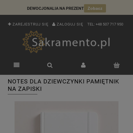
DEWOCJONALIA NA PREZENT
Zobacz
ZAREJESTRUJ SIĘ
ZALOGUJ SIĘ
TEL:
+48 507 717 950
NOTES DLA DZIEWCZYNKI PAMIĘTNIK
NA ZAPISKI