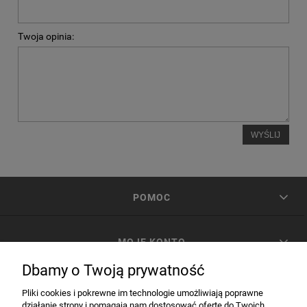
Twoja opinia:
WYŚLIJ
POMOC
MOJE KONTO
Dbamy o Twoją prywatność
PŁATNOŚCI I DOSTAWA
Pliki cookies i pokrewne im technologie umożliwiają poprawne
działanie strony i pomagają nam dostosować ofertę do Twoich