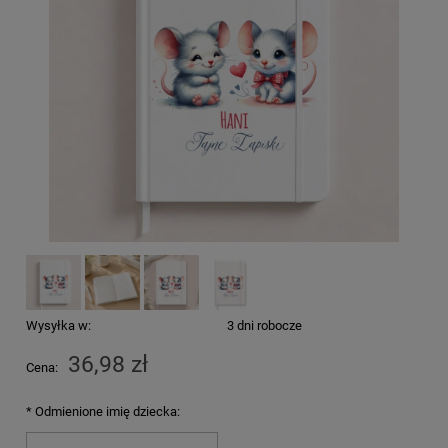
Wysyłka w:
3 dni robocze
36,98 zł
Cena:
*
Odmienione imię dziecka: