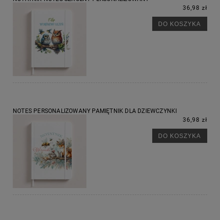
36,98 zł
DO KOSZYKA
NOTES PERSONALIZOWANY PAMIĘTNIK DLA DZIEWCZYNKI
36,98 zł
DO KOSZYKA