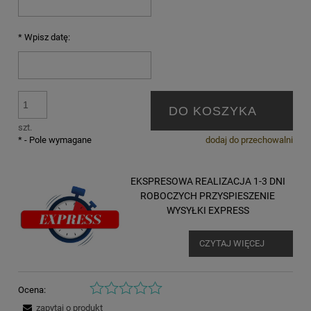
*
Wpisz datę:
DO KOSZYKA
szt.
*
- Pole wymagane
dodaj do przechowalni
EKSPRESOWA REALIZACJA 1-3 DNI
ROBOCZYCH PRZYSPIESZENIE
WYSYŁKI EXPRESS
CZYTAJ WIĘCEJ
Ocena:
zapytaj o produkt