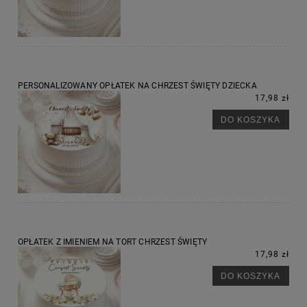
PERSONALIZOWANY OPŁATEK NA CHRZEST ŚWIĘTY DZIECKA
17,98 zł
DO KOSZYKA
OPŁATEK Z IMIENIEM NA TORT CHRZEST ŚWIĘTY
17,98 zł
DO KOSZYKA