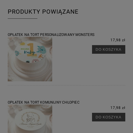
PRODUKTY POWIĄZANE
OPŁATEK NA TORT PERSONALIZOWANY MONSTERS
17,98 zł
DO KOSZYKA
OPŁATEK NA TORT KOMUNIJNY CHŁOPIEC
17,98 zł
DO KOSZYKA