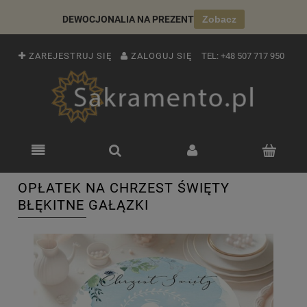
DEWOCJONALIA NA PREZENT
Zobacz
ZAREJESTRUJ SIĘ
ZALOGUJ SIĘ
TEL:
+48 507 717 950
OPŁATEK NA CHRZEST ŚWIĘTY
BŁĘKITNE GAŁĄZKI