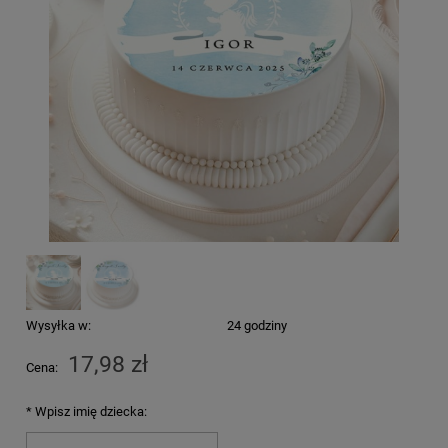
Wysyłka w:
24 godziny
17,98 zł
Cena:
*
Wpisz imię dziecka: