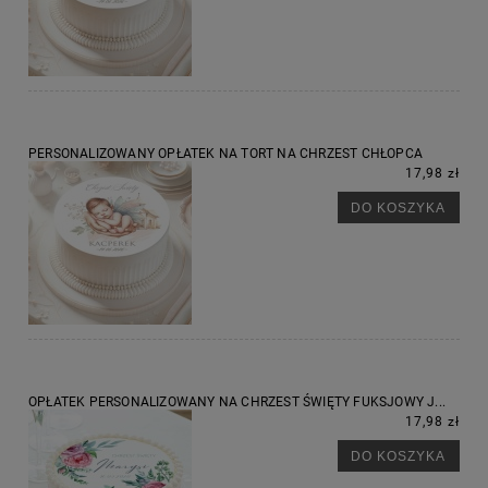
PERSONALIZOWANY OPŁATEK NA TORT NA CHRZEST CHŁOPCA
17,98 zł
DO KOSZYKA
OPŁATEK PERSONALIZOWANY NA CHRZEST ŚWIĘTY FUKSJOWY J...
17,98 zł
DO KOSZYKA