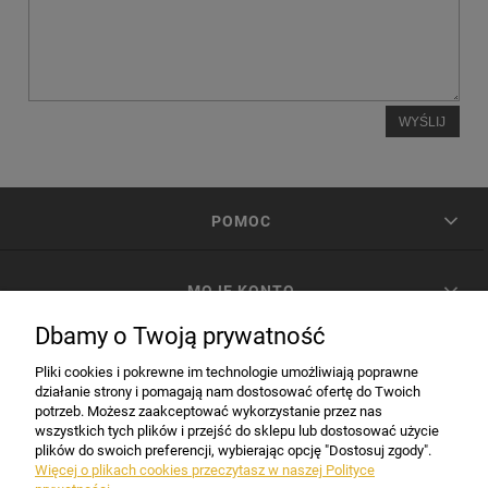
WYŚLIJ
POMOC
MOJE KONTO
Dbamy o Twoją prywatność
PŁATNOŚCI I DOSTAWA
Pliki cookies i pokrewne im technologie umożliwiają poprawne
działanie strony i pomagają nam dostosować ofertę do Twoich
potrzeb. Możesz zaakceptować wykorzystanie przez nas
INFORMACJE
wszystkich tych plików i przejść do sklepu lub dostosować użycie
plików do swoich preferencji, wybierając opcję "Dostosuj zgody".
Więcej o plikach cookies przeczytasz w naszej Polityce