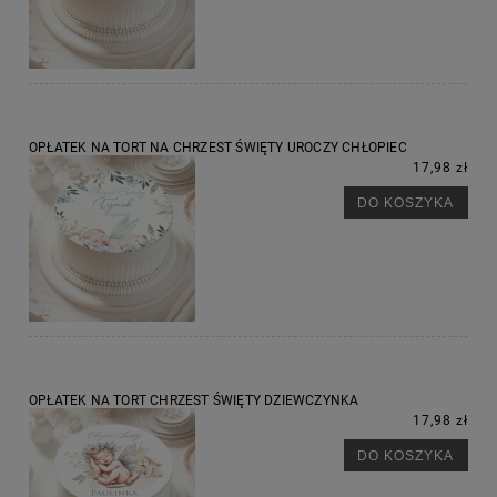
OPŁATEK NA TORT NA CHRZEST ŚWIĘTY UROCZY CHŁOPIEC
17,98 zł
DO KOSZYKA
OPŁATEK NA TORT CHRZEST ŚWIĘTY DZIEWCZYNKA
17,98 zł
DO KOSZYKA