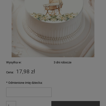
Wysyłka w:
3 dni robocze
17,98 zł
Cena:
*
Odmienione imię dziecka: