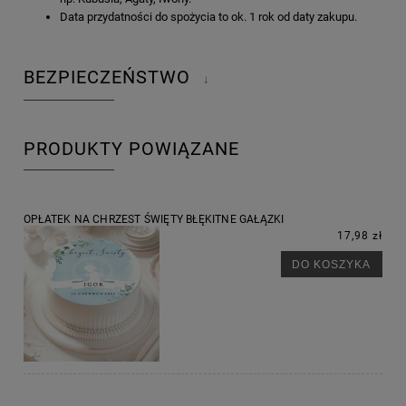
Data przydatności do spożycia to ok. 1 rok od daty zakupu.
BEZPIECZEŃSTWO
↓
PRODUKTY POWIĄZANE
OPŁATEK NA CHRZEST ŚWIĘTY BŁĘKITNE GAŁĄZKI
17,98 zł
DO KOSZYKA