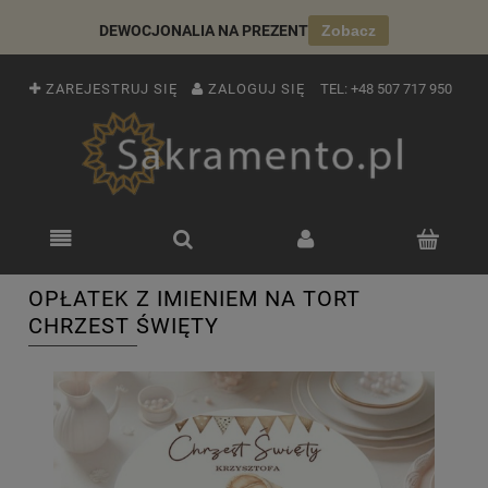
DEWOCJONALIA NA PREZENT
Zobacz
ZAREJESTRUJ SIĘ
ZALOGUJ SIĘ
TEL:
+48 507 717 950
OPŁATEK Z IMIENIEM NA TORT
CHRZEST ŚWIĘTY