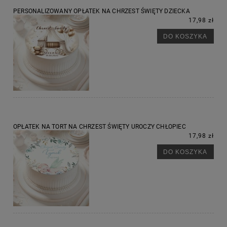
PERSONALIZOWANY OPŁATEK NA CHRZEST ŚWIĘTY DZIECKA
17,98 zł
DO KOSZYKA
OPŁATEK NA TORT NA CHRZEST ŚWIĘTY UROCZY CHŁOPIEC
17,98 zł
DO KOSZYKA