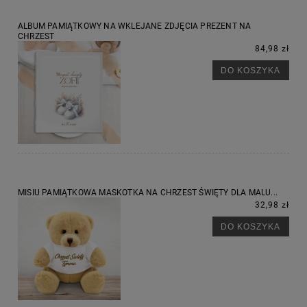
ALBUM PAMIĄTKOWY NA WKLEJANE ZDJĘCIA PREZENT NA
CHRZEST
84,98 zł
DO KOSZYKA
MISIU PAMIĄTKOWA MASKOTKA NA CHRZEST ŚWIĘTY DLA MALU...
32,98 zł
DO KOSZYKA