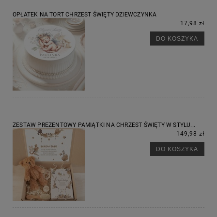
OPŁATEK NA TORT CHRZEST ŚWIĘTY DZIEWCZYNKA
17,98 zł
DO KOSZYKA
ZESTAW PREZENTOWY PAMIĄTKI NA CHRZEST ŚWIĘTY W STYLU...
149,98 zł
DO KOSZYKA