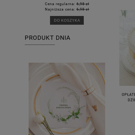
Cena regularna:
6,98 zł
Ce
Najniższa cena:
6,98 zł
Na
DO KOSZYKA
PRODUKT DNIA
OPŁAT
DZI