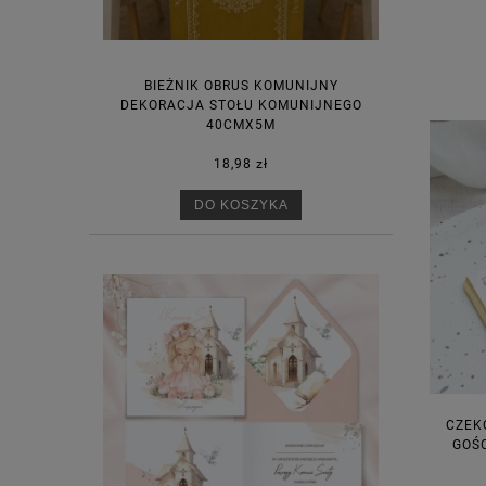
BIEŻNIK OBRUS KOMUNIJNY
DEKORACJA STOŁU KOMUNIJNEGO
40CMX5M
18,98 zł
DO KOSZYKA
CZEK
GOŚC