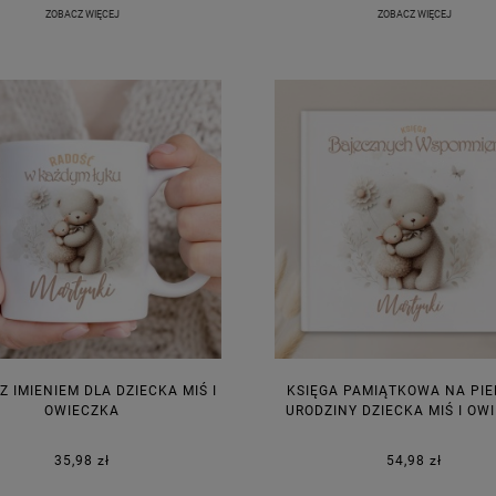
ZOBACZ WIĘCEJ
ZOBACZ WIĘCEJ
Z IMIENIEM DLA DZIECKA MIŚ I
KSIĘGA PAMIĄTKOWA NA PI
OWIECZKA
URODZINY DZIECKA MIŚ I OW
35,98 zł
54,98 zł