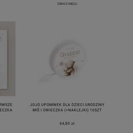
ZOBACZ WIĘCEJ
ERWSZE
JOJO UPOMINEK DLA DZIECI URODZINY
IECZKA
MIŚ I OWIECZKA (+NAKLEJKI) 10SZT
64,80 zł