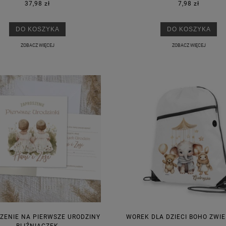
37,98 zł
7,98 zł
DO KOSZYKA
DO KOSZYKA
ZOBACZ WIĘCEJ
ZOBACZ WIĘCEJ
ZENIE NA PIERWSZE URODZINY
WOREK DLA DZIECI BOHO ZWI