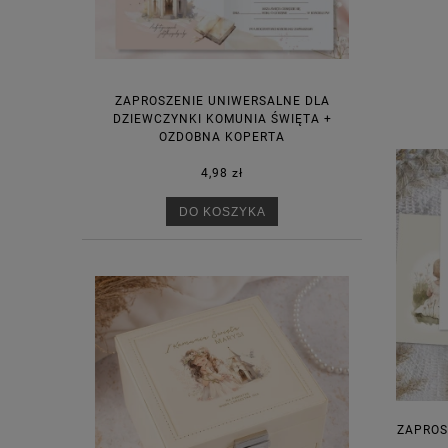
ZAPROSZENIE UNIWERSALNE DLA
DZIEWCZYNKI KOMUNIA ŚWIĘTA +
OZDOBNA KOPERTA
4,98 zł
DO KOSZYKA
ZAPROS