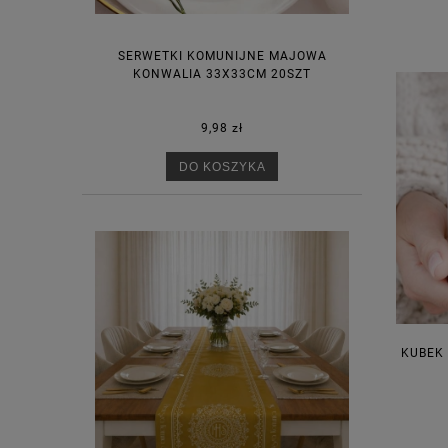
SERWETKI KOMUNIJNE MAJOWA
KONWALIA 33X33CM 20SZT
9,98 zł
DO KOSZYKA
KUBEK 