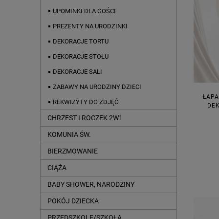
UPOMINKI DLA GOŚCI
PREZENTY NA URODZINKI
DEKORACJE TORTU
DEKORACJE STOŁU
DEKORACJE SALI
ZABAWY NA URODZINY DZIECI
ŁAPA
REKWIZYTY DO ZDJĘĆ
DE
CHRZEST I ROCZEK 2W1
KOMUNIA ŚW.
BIERZMOWANIE
CIĄŻA
BABY SHOWER, NARODZINY
POKÓJ DZIECKA
PRZEDSZKOLE/SZKOŁA