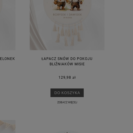
JELONEK
ŁAPACZ SNÓW DO POKOJU
BLIŹNIAKÓW MISIE
129,98 zł
DO KOSZYKA
ZOBACZ WIĘCEJ