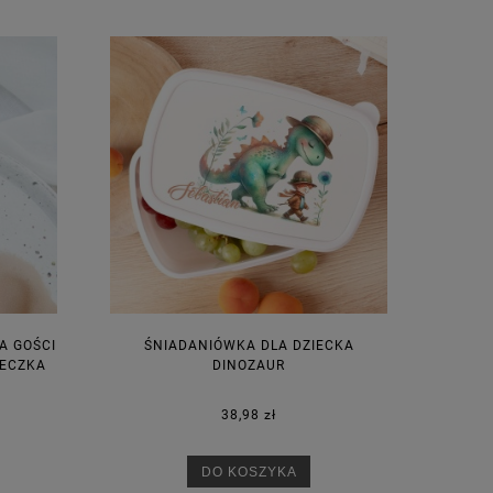
A GOŚCI
ŚNIADANIÓWKA DLA DZIECKA
IECZKA
DINOZAUR
38,98 zł
DO KOSZYKA