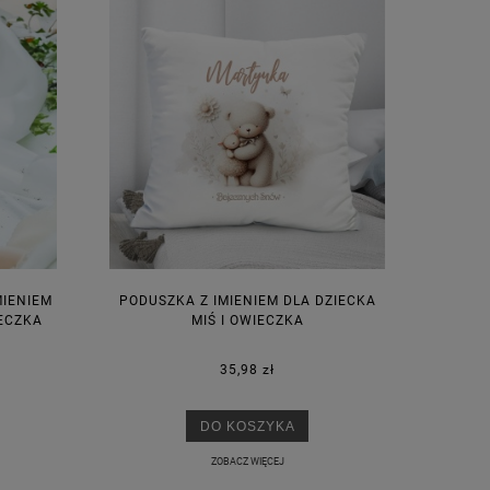
MIENIEM
PODUSZKA Z IMIENIEM DLA DZIECKA
IECZKA
MIŚ I OWIECZKA
35,98 zł
M
DO KOSZYKA
ZOBACZ WIĘCEJ