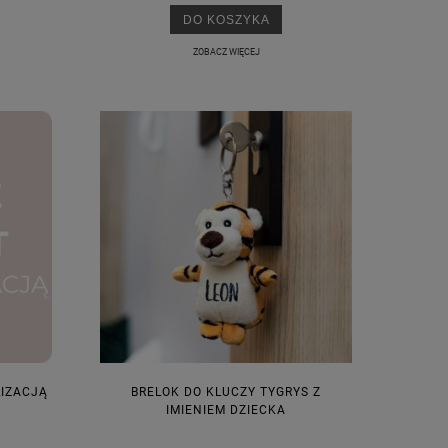
DO KOSZYKA
ZOBACZ WIĘCEJ
LIZACJĄ
BRELOK DO KLUCZY TYGRYS Z
IMIENIEM DZIECKA