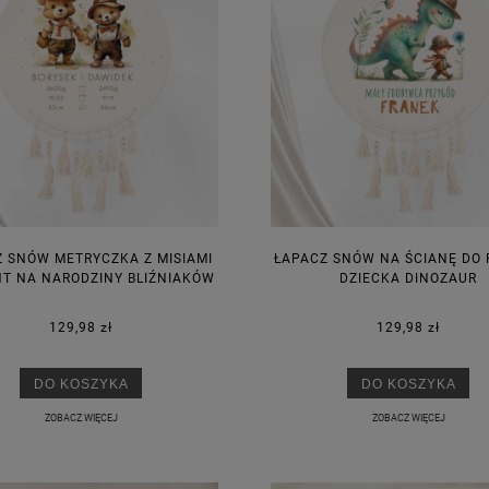
 SNÓW METRYCZKA Z MISIAMI
ŁAPACZ SNÓW NA ŚCIANĘ DO
T NA NARODZINY BLIŹNIAKÓW
DZIECKA DINOZAUR
129,98 zł
129,98 zł
DO KOSZYKA
DO KOSZYKA
ZOBACZ WIĘCEJ
ZOBACZ WIĘCEJ