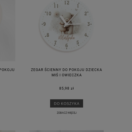
 POKOJU
ZEGAR ŚCIENNY DO POKOJU DZIECKA
MIŚ I OWIECZKA
85,98 zł
DO KOSZYKA
ZOBACZ WIĘCEJ