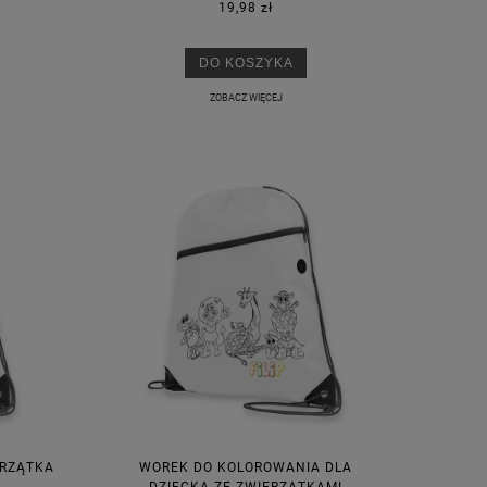
19,98 zł
DO KOSZYKA
ZOBACZ WIĘCEJ
ERZĄTKA
WOREK DO KOLOROWANIA DLA