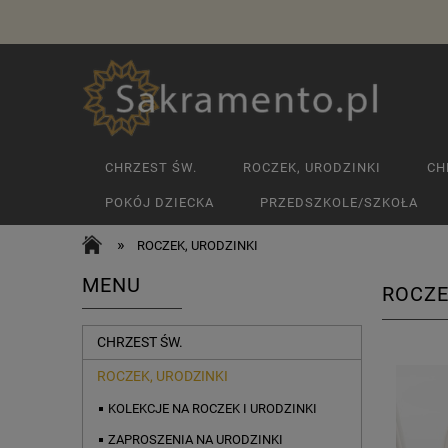
CHRZEST ŚW.
ROCZEK, URODZINKI
CH
POKÓJ DZIECKA
PRZEDSZKOLE/SZKOŁA
»
ROCZEK, URODZINKI
MENU
ROCZE
CHRZEST ŚW.
ROCZEK, URODZINKI
KOLEKCJE NA ROCZEK I URODZINKI
ZAPROSZENIA NA URODZINKI