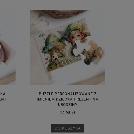
CKA
PUZZLE PERSONALIZOWANE Z
ENT
IMIENIEM DZIECKA PREZENT NA
URODZINY
19,98 zł
DO KOSZYKA