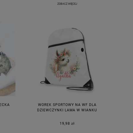
ZOBACZ WIĘCEJ
IECKA
WOREK SPORTOWY NA WF DLA
DZIEWCZYNKI LAMA W WIANKU
19,98 zł