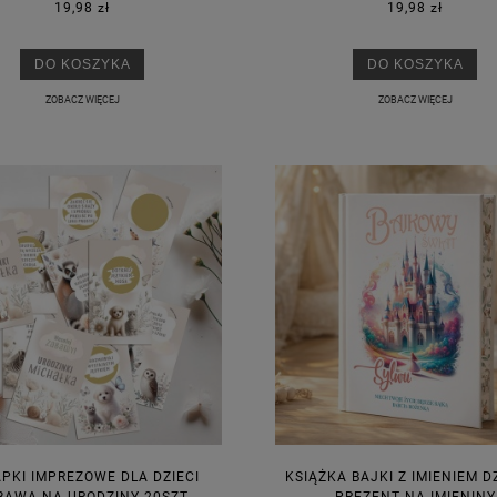
19,98 zł
19,98 zł
DO KOSZYKA
DO KOSZYKA
ZOBACZ WIĘCEJ
ZOBACZ WIĘCEJ
PKI IMPREZOWE DLA DZIECI
KSIĄŻKA BAJKI Z IMIENIEM D