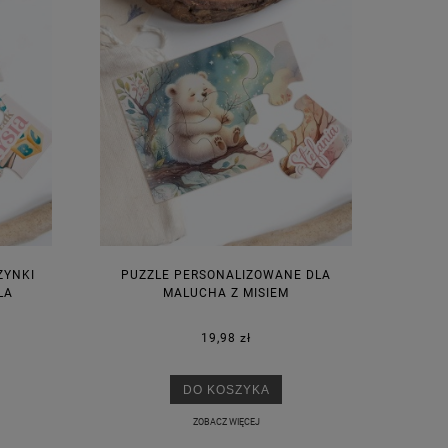
ZYNKI
PUZZLE PERSONALIZOWANE DLA
LA
MALUCHA Z MISIEM
19,98 zł
M
DO KOSZYKA
ZOBACZ WIĘCEJ