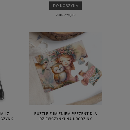
DO KOSZYKA
ZOBACZ WIĘCEJ
M I Z
PUZZLE Z IMIENIEM PREZENT DLA
WCZYNKI
DZIEWCZYNKI NA URODZINY