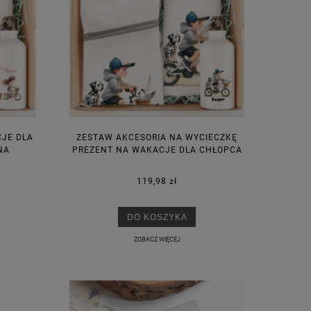
JE DLA
ZESTAW AKCESORIA NA WYCIECZKĘ
NA
PREZENT NA WAKACJE DLA CHŁOPCA
119,98 zł
DO KOSZYKA
ZOBACZ WIĘCEJ