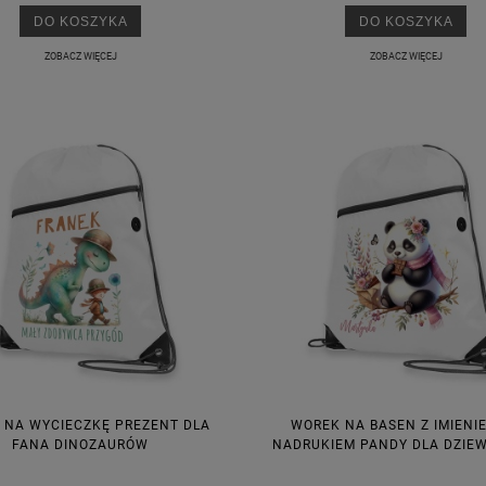
DO KOSZYKA
DO KOSZYKA
ZOBACZ WIĘCEJ
ZOBACZ WIĘCEJ
 NA WYCIECZKĘ PREZENT DLA
WOREK NA BASEN Z IMIENIE
FANA DINOZAURÓW
NADRUKIEM PANDY DLA DZIE