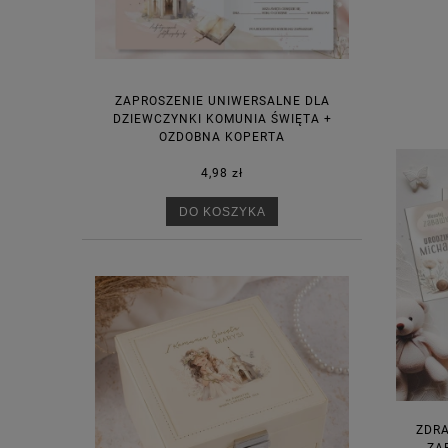
ZAPROSZENIE UNIWERSALNE DLA
DZIEWCZYNKI KOMUNIA ŚWIĘTA +
OZDOBNA KOPERTA
4,98 zł
DO KOSZYKA
ZDRA