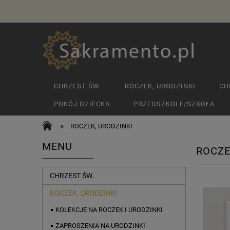
CHRZEST ŚW.
ROCZEK, URODZINKI
CH
POKÓJ DZIECKA
PRZEDSZKOLE/SZKOŁA
»
ROCZEK, URODZINKI
MENU
ROCZE
CHRZEST ŚW.
ROCZEK, URODZINKI
KOLEKCJE NA ROCZEK I URODZINKI
ZAPROSZENIA NA URODZINKI