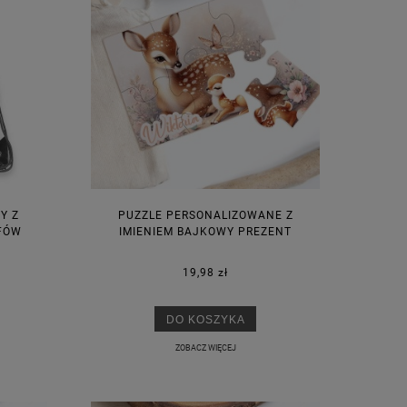
Y Z
PUZZLE PERSONALIZOWANE Z
RFÓW
IMIENIEM BAJKOWY PREZENT
19,98 zł
DO KOSZYKA
ZOBACZ WIĘCEJ