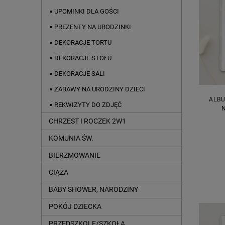
UPOMINKI DLA GOŚCI
PREZENTY NA URODZINKI
DEKORACJE TORTU
DEKORACJE STOŁU
DEKORACJE SALI
ZABAWY NA URODZINY DZIECI
ALBU
REKWIZYTY DO ZDJĘĆ
CHRZEST I ROCZEK 2W1
KOMUNIA ŚW.
BIERZMOWANIE
CIĄŻA
BABY SHOWER, NARODZINY
POKÓJ DZIECKA
PRZEDSZKOLE/SZKOŁA