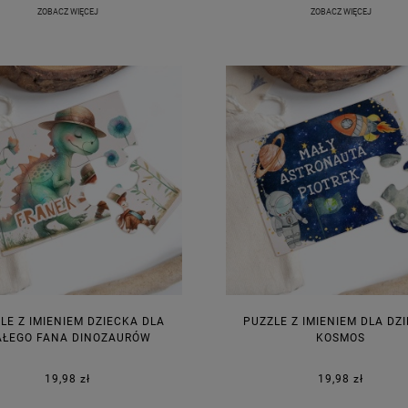
ZOBACZ WIĘCEJ
ZOBACZ WIĘCEJ
LE Z IMIENIEM DZIECKA DLA
PUZZLE Z IMIENIEM DLA DZ
ŁEGO FANA DINOZAURÓW
KOSMOS
19,98 zł
19,98 zł