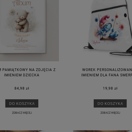
 PAMIĄTKOWY NA ZDJĘCIA Z
WOREK PERSONALIZOWAN
IMIENIEM DZIECKA
IMIENIEM DLA FANA SME
84,98 zł
19,98 zł
DO KOSZYKA
DO KOSZYKA
ZOBACZ WIĘCEJ
ZOBACZ WIĘCEJ