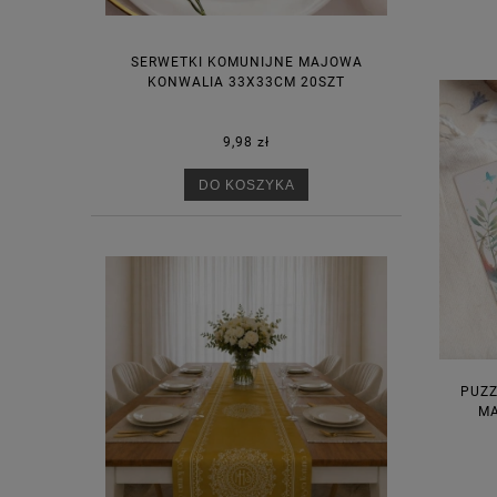
SERWETKI KOMUNIJNE MAJOWA
KONWALIA 33X33CM 20SZT
9,98 zł
DO KOSZYKA
PUZZ
MA