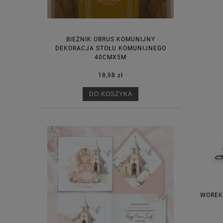
BIEŻNIK OBRUS KOMUNIJNY
DEKORACJA STOŁU KOMUNIJNEGO
40CMX5M
18,98 zł
DO KOSZYKA
WOREK