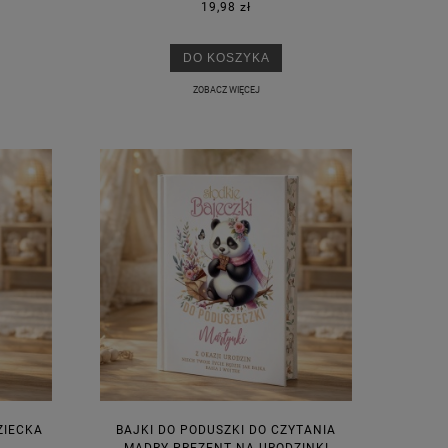
19,98 zł
DO KOSZYKA
ZOBACZ WIĘCEJ
ZIECKA
BAJKI DO PODUSZKI DO CZYTANIA