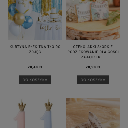
KURTYNA BŁĘKITNA TŁO DO
CZEKOLADKI SŁODKIE
ZDJĘĆ
PODZIĘKOWANIE DLA GOŚCI
ZAJĄCZEK ...
20,48 zł
28,98 zł
DO KOSZYKA
DO KOSZYKA