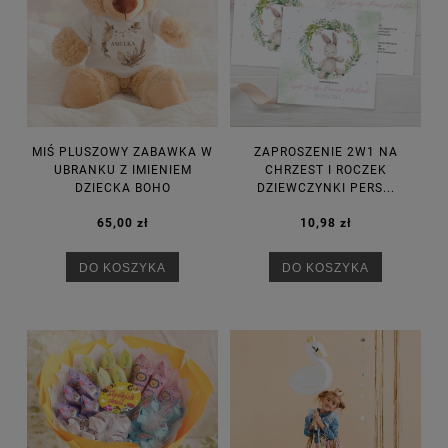
MIŚ PLUSZOWY ZABAWKA W
ZAPROSZENIE 2W1 NA
UBRANKU Z IMIENIEM
CHRZEST I ROCZEK
DZIECKA BOHO
DZIEWCZYNKI PERS...
65,00 zł
10,98 zł
DO KOSZYKA
DO KOSZYKA