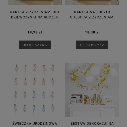
KARTKA Z ŻYCZENIAMI DLA
KARTKA NA ROCZEK
DZIEWCZYNKI NA ROCZEK
CHŁOPCA Z ŻYCZENIAMI
18,98 zł
18,98 zł
DO KOSZYKA
DO KOSZYKA
ŚWIECZKA URODZINOWA
ZESTAW DEKORACJI NA