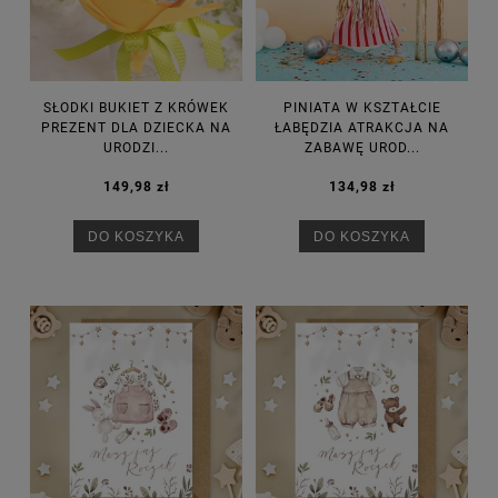
SŁODKI BUKIET Z KRÓWEK
PINIATA W KSZTAŁCIE
PREZENT DLA DZIECKA NA
ŁABĘDZIA ATRAKCJA NA
URODZI...
ZABAWĘ UROD...
149,98 zł
134,98 zł
DO KOSZYKA
DO KOSZYKA