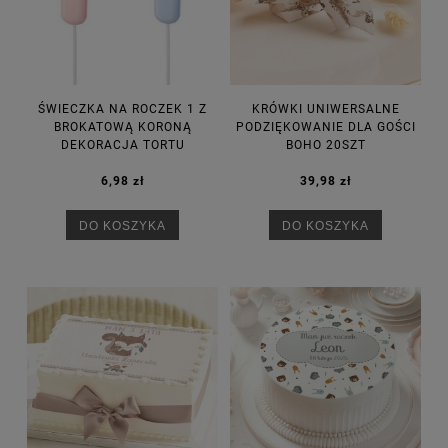
ŚWIECZKA NA ROCZEK 1 Z
KRÓWKI UNIWERSALNE
BROKATOWĄ KORONĄ
PODZIĘKOWANIE DLA GOŚCI
DEKORACJA TORTU
BOHO 20SZT
6,98 zł
39,98 zł
DO KOSZYKA
DO KOSZYKA