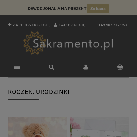
DEWOCJONALIA NA PREZENT
Zobacz
ZAREJESTRUJ SIĘ
ZALOGUJ SIĘ
TEL:
+48 507 717 950
ROCZEK, URODZINKI