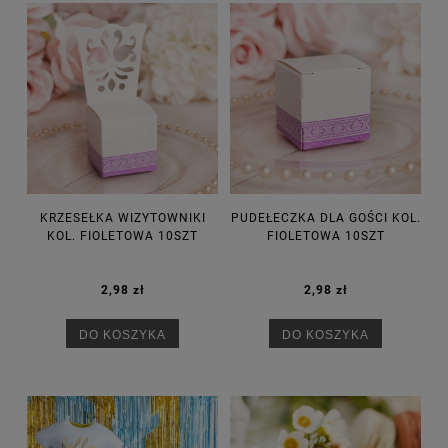
KRZESEŁKA WIZYTOWNIKI
PUDEŁECZKA DLA GOŚCI KOL.
KOL. FIOLETOWA 10SZT
FIOLETOWA 10SZT
2,98 zł
2,98 zł
DO KOSZYKA
DO KOSZYKA