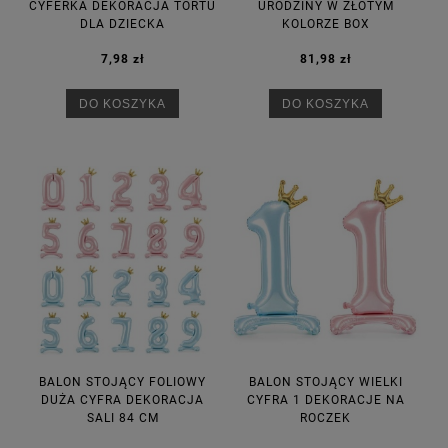
CYFERKA DEKORACJA TORTU
URODZINY W ZŁOTYM
DLA DZIECKA
KOLORZE BOX
7,98 zł
81,98 zł
DO KOSZYKA
DO KOSZYKA
BALON STOJĄCY FOLIOWY
BALON STOJĄCY WIELKI
DUŻA CYFRA DEKORACJA
CYFRA 1 DEKORACJE NA
SALI 84 CM
ROCZEK