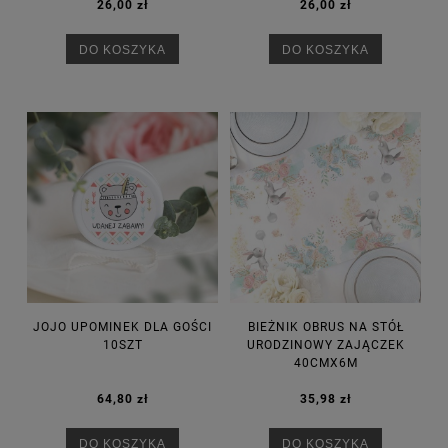
26,00 zł
26,00 zł
DO KOSZYKA
DO KOSZYKA
JOJO UPOMINEK DLA GOŚCI
BIEŻNIK OBRUS NA STÓŁ
10SZT
URODZINOWY ZAJĄCZEK
40CMX6M
64,80 zł
35,98 zł
DO KOSZYKA
DO KOSZYKA