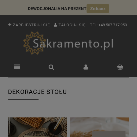
DEWOCJONALIA NA PREZENT
Zobacz
ZAREJESTRUJ SIĘ
ZALOGUJ SIĘ
TEL:
+48 507 717 950
DEKORACJE STOŁU