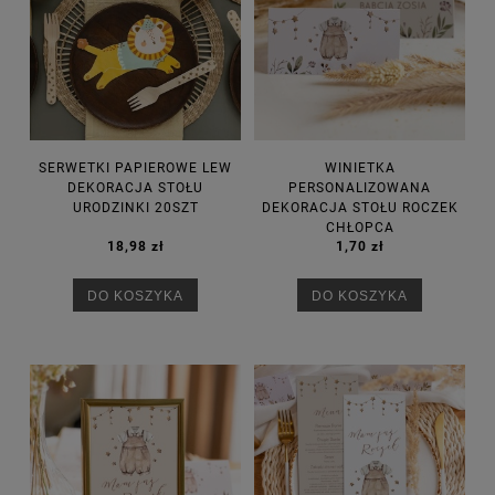
SERWETKI PAPIEROWE LEW
WINIETKA
DEKORACJA STOŁU
PERSONALIZOWANA
URODZINKI 20SZT
DEKORACJA STOŁU ROCZEK
CHŁOPCA
18,98 zł
1,70 zł
DO KOSZYKA
DO KOSZYKA