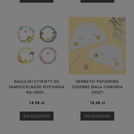
NAKLEJKI ETYKIETY DO
SERWETKI PAPIEROWE
SAMODZIELNEGO WYPISANIA
OZDOBNE BIAŁA CHMURKA
NA UROD...
20SZT
14,98 zł
16,48 zł
DO KOSZYKA
DO KOSZYKA