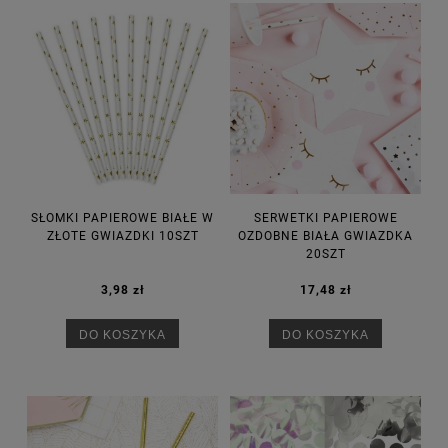
SŁOMKI PAPIEROWE BIAŁE W
SERWETKI PAPIEROWE
ZŁOTE GWIAZDKI 10SZT
OZDOBNE BIAŁA GWIAZDKA
20SZT
3,98 zł
17,48 zł
DO KOSZYKA
DO KOSZYKA