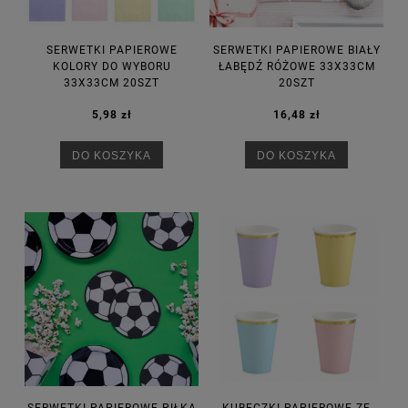
SERWETKI PAPIEROWE
SERWETKI PAPIEROWE BIAŁY
KOLORY DO WYBORU
ŁABĘDŹ RÓŻOWE 33X33CM
33X33CM 20SZT
20SZT
5,98 zł
16,48 zł
DO KOSZYKA
DO KOSZYKA