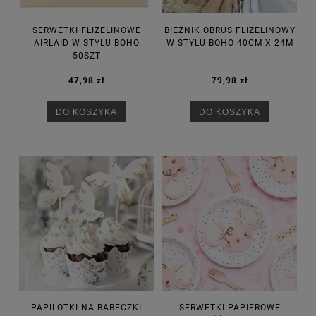
SERWETKI FLIZELINOWE
BIEŻNIK OBRUS FLIZELINOWY
AIRLAID W STYLU BOHO
W STYLU BOHO 40CM X 24M
50SZT
47,98 zł
79,98 zł
DO KOSZYKA
DO KOSZYKA
PAPILOTKI NA BABECZKI
SERWETKI PAPIEROWE