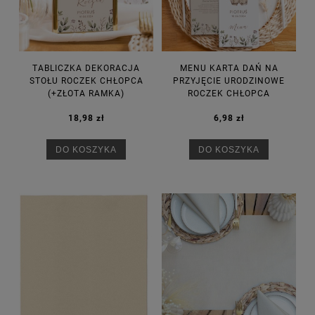
TABLICZKA DEKORACJA
MENU KARTA DAŃ NA
STOŁU ROCZEK CHŁOPCA
PRZYJĘCIE URODZINOWE
(+ZŁOTA RAMKA)
ROCZEK CHŁOPCA
18,98 zł
6,98 zł
DO KOSZYKA
DO KOSZYKA