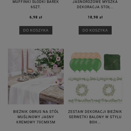
MUFFINKI SŁODKI BAREK
JASNORÓŻOWE MYSZKA
6SZT.
DEKORACJA STOŁ...
6,98 zł
18,98 zł
DO KOSZYKA
DO KOSZYKA
BIEŻNIK OBRUS NA STÓŁ
ZESTAW DEKORACJI BIEŻNIK
MUŚLINOWY JASNY
SERWETKI BALONY W STYLU
KREMOWY 70CMX5M
BOH...