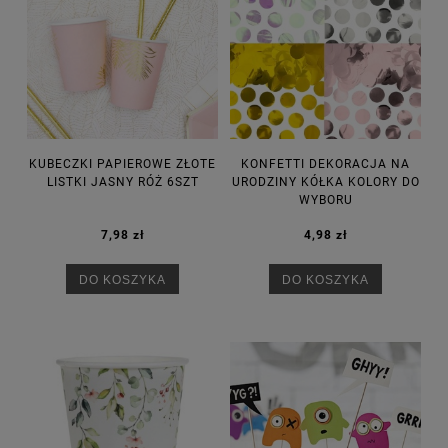
KUBECZKI PAPIEROWE ZŁOTE
KONFETTI DEKORACJA NA
LISTKI JASNY RÓŻ 6SZT
URODZINY KÓŁKA KOLORY DO
WYBORU
7,98 zł
4,98 zł
DO KOSZYKA
DO KOSZYKA