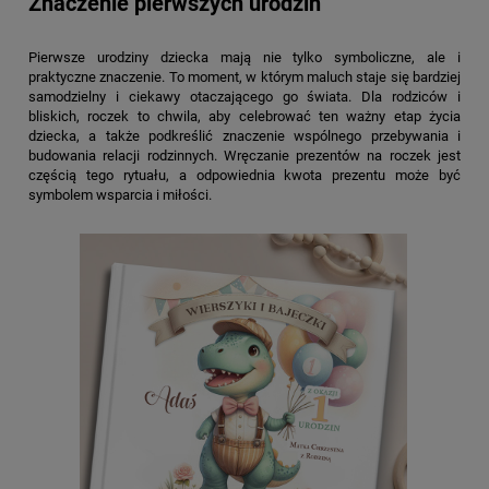
Znaczenie pierwszych urodzin
Pierwsze urodziny dziecka mają nie tylko symboliczne, ale i
praktyczne znaczenie. To moment, w którym maluch staje się bardziej
samodzielny i ciekawy otaczającego go świata. Dla rodziców i
bliskich, roczek to chwila, aby celebrować ten ważny etap życia
dziecka, a także podkreślić znaczenie wspólnego przebywania i
budowania relacji rodzinnych. Wręczanie prezentów na roczek jest
częścią tego rytuału, a odpowiednia kwota prezentu może być
symbolem wsparcia i miłości.