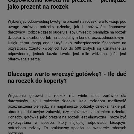
jako prezent na roczek
Wybierając odpowiednią kwotę na prezent na roczek, warto wziąć pod
uwagę zarówno potrzeby dziecka, jak i możliwości finansowe
darczyńcy. Rodzice często sugerują, aby umieścić pieniądze na roczek
dziecka w skarbonce lub na specjalnym koncie oszczędnościowym.
Dzięki temu mogą one służyć jako zabezpieczenie finansowe na
przyszłość. Często kwoty od 100 do 500 złotych są uznawane za
odpowiednie, jednak każda kwota jest mile widziana, jeśli jest
ofiarowana z serca.
Dlaczego warto wręczyć gotówkę? - Ile dać
na roczek do koperty?
Wręczenie gotówki na roczek ma wiele zalet, zarówno dla
darczyńców, jak i rodziców dziecka. Daje rodzicom możliwość
przeznaczenia pieniędzy na najpilniejsze potrzeby dziecka, takie jak
ubranko, edukacyjne zabawki, czy książeczki z imieniem dziecka.
Ponadto, gotówka jako prezent na roczek jest elastyczna i może być
wykorzystana w sposób, który najlepiej odpowiada bieżącym
potrzebom rodziny. To praktyczny sposób na wsparcie młodych
rodziców.