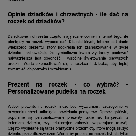
Opinie dziadków i chrzestnych - ile dać na
roczek od dziadków?
Dziadkowie i chrzestni często mają różne opinie na temat tego, ile
pieniędzy na roczek wypada dać. Dla niektórych, istotne jest danie
większego prezentu, który podkreśla ich zaangażowanie w życie
dziecka. Inni uważają, że symboliczna kwota wystarczy, ponieważ
najważniejsza jest obecność i wspólne świętowanie pierwszych
urodzin. Warto skonsultować się z rodzicami dziecka, aby lepiej
zrozumieć ich potrzeby i oczekiwania.
Prezent na roczek - co wybrać? -
Personalizowane pudełka na roczek
Wybór prezentu na roczek może być wyzwaniem, szczególnie w
przypadku chęci uniknięcia powielania pomysłów. Oprócz gotówki,
popularne są personalizowane prezenty, takie jak książeczki z
imieniem dziecka, czy edukacyjne zabawki wspierające rozwój.
Często wybierane są także praktyczne przedmioty, które mogą służyć
dziecku przez dłuższy czas. Warto, by prezent na roczek był nie tylko