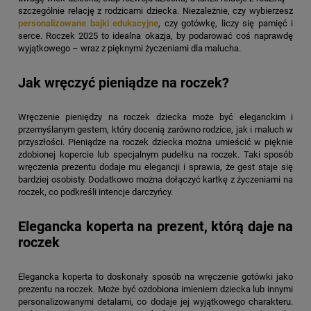
szczególnie relację z rodzicami dziecka. Niezależnie, czy wybierzesz
personalizowane bajki edukacyjne
, czy gotówkę, liczy się pamięć i
serce. Roczek 2025 to idealna okazja, by podarować coś naprawdę
wyjątkowego – wraz z pięknymi życzeniami dla malucha.
Jak wręczyć pieniądze na roczek?
Wręczenie pieniędzy na roczek dziecka może być eleganckim i
przemyślanym gestem, który docenią zarówno rodzice, jak i maluch w
przyszłości. Pieniądze na roczek dziecka można umieścić w pięknie
zdobionej kopercie lub specjalnym pudełku na roczek. Taki sposób
wręczenia prezentu dodaje mu elegancji i sprawia, że gest staje się
bardziej osobisty. Dodatkowo można dołączyć kartkę z życzeniami na
roczek, co podkreśli intencje darczyńcy.
Elegancka koperta na prezent, którą daje na
roczek
Elegancka koperta to doskonały sposób na wręczenie gotówki jako
prezentu na roczek. Może być ozdobiona imieniem dziecka lub innymi
personalizowanymi detalami, co dodaje jej wyjątkowego charakteru.