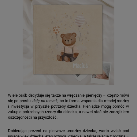
Wiele osób decyduje się także na wręczanie pieniędzy – często mówi
się po prostu:
daję na roczek
, bo to forma wsparcia dla młodej rodziny
i inwestycja w przyszłe potrzeby dziecka. Pieniądze mogą pomóc w
zakupie potrzebnych rzeczy dla dziecka, a nawet stać się zaczątkiem
oszczędności na przyszłość.
Dobierając prezent na pierwsze urodziny dziecka, warto wziąć pod
uwagę wiek dziecka, etap rozwoju dziecka, a także relacje z rodziną –