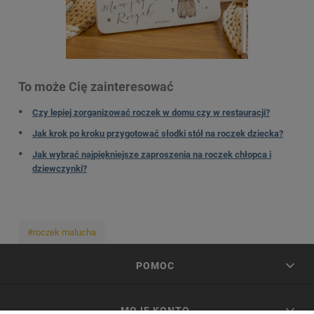
To może Cię zainteresować
Czy lepiej zorganizować roczek w domu czy w restauracji?
Jak krok po kroku przygotować słodki stół na roczek dziecka?
Jak wybrać najpiękniejsze zaproszenia na roczek chłopca i
dziewczynki?
#roczek malucha
POMOC
MOJE KONTO