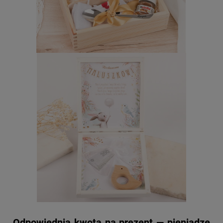
Odpowiednia kwota na prezent — pieniądze