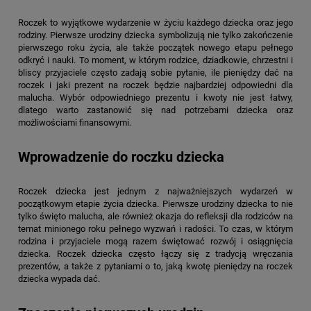
Roczek to wyjątkowe wydarzenie w życiu każdego dziecka oraz jego
rodziny. Pierwsze urodziny dziecka symbolizują nie tylko zakończenie
pierwszego roku życia, ale także początek nowego etapu pełnego
odkryć i nauki. To moment, w którym rodzice, dziadkowie, chrzestni i
bliscy przyjaciele często zadają sobie pytanie, ile pieniędzy dać na
roczek i jaki prezent na roczek będzie najbardziej odpowiedni dla
malucha. Wybór odpowiedniego prezentu i kwoty nie jest łatwy,
dlatego warto zastanowić się nad potrzebami dziecka oraz
możliwościami finansowymi.
Wprowadzenie do roczku dziecka
Roczek dziecka jest jednym z najważniejszych wydarzeń w
początkowym etapie życia dziecka. Pierwsze urodziny dziecka to nie
tylko święto malucha, ale również okazja do refleksji dla rodziców na
temat minionego roku pełnego wyzwań i radości. To czas, w którym
rodzina i przyjaciele mogą razem świętować rozwój i osiągnięcia
dziecka. Roczek dziecka często łączy się z tradycją wręczania
prezentów, a także z pytaniami o to, jaką kwotę pieniędzy na roczek
dziecka wypada dać.