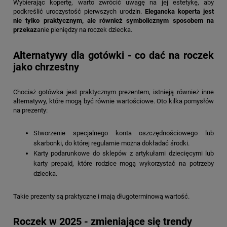
Wybierając kopertę, warto zwrócić uwagę na jej estetykę, aby
podkreślić uroczystość pierwszych urodzin.
Elegancka koperta jest
nie tylko praktycznym, ale również symbolicznym sposobem na
przekaz
anie pieniędzy na roczek dziecka.
Alternatywy dla gotówki - co dać na roczek
jako chrzestny
Chociaż gotówka jest praktycznym prezentem, istnieją również inne
alternatywy, które mogą być równie wartościowe. Oto kilka pomysłów
na prezenty:
Stworzenie specjalnego konta oszczędnościowego lub
skarbonki, do której regularnie można dokładać środki.
Karty podarunkowe do sklepów z artykułami dziecięcymi lub
karty prepaid, które rodzice mogą wykorzystać na potrzeby
dziecka.
Takie prezenty są praktyczne i mają długoterminową wartość.
Roczek w 2025 - zmieniające się trendy