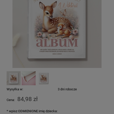
Wysyłka w:
3 dni robocze
84,98 zł
Cena:
*
wpisz ODMIENIONE imię dziecka: