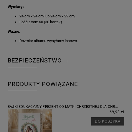
Wymiary:
24 cm x 24 cm lub 24 cm x 29 cm,
Ilość stron: 60 (30 kartek)
Ważne:
Rozmiar albumu wysyłamy losowo.
BEZPIECZEŃSTWO
↓
PRODUKTY POWIĄZANE
BAJKI EDUKACYJNY PREZENT OD MATKI CHRZESTNEJ DLA CHR...
69,98 zł
DO KOSZYKA