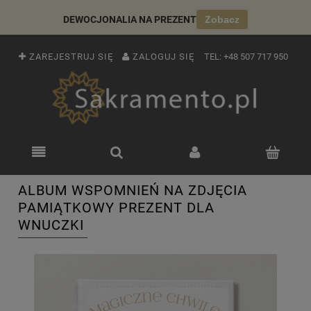
DEWOCJONALIA NA PREZENT
Zobacz
ZAREJESTRUJ SIĘ
ZALOGUJ SIĘ
TEL:
+48 507 717 950
ALBUM WSPOMNIEŃ NA ZDJĘCIA
PAMIĄTKOWY PREZENT DLA
WNUCZKI