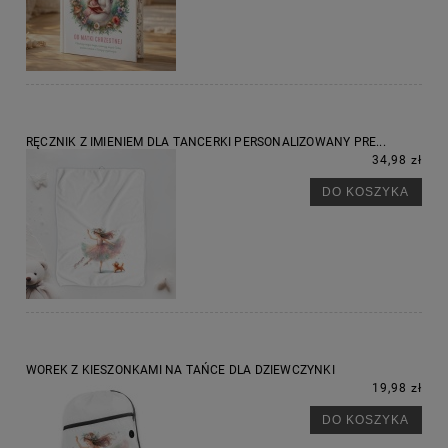
RĘCZNIK Z IMIENIEM DLA TANCERKI PERSONALIZOWANY PRE...
34,98 zł
DO KOSZYKA
WOREK Z KIESZONKAMI NA TAŃCE DLA DZIEWCZYNKI
19,98 zł
DO KOSZYKA