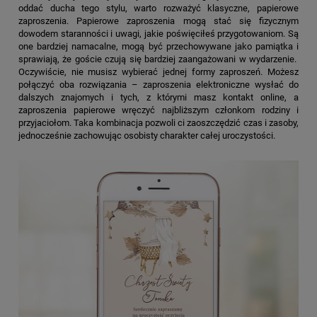
oddać ducha tego stylu, warto rozważyć klasyczne, papierowe
zaproszenia. Papierowe zaproszenia mogą stać się fizycznym
dowodem staranności i uwagi, jakie poświęciłeś przygotowaniom. Są
one bardziej namacalne, mogą być przechowywane jako pamiątka i
sprawiają, że goście czują się bardziej zaangażowani w wydarzenie.
Oczywiście, nie musisz wybierać jednej formy zaproszeń. Możesz
połączyć oba rozwiązania – zaproszenia elektroniczne wysłać do
dalszych znajomych i tych, z którymi masz kontakt online, a
zaproszenia papierowe wręczyć najbliższym członkom rodziny i
przyjaciołom. Taka kombinacja pozwoli ci zaoszczędzić czas i zasoby,
jednocześnie zachowując osobisty charakter całej uroczystości.