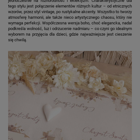
jednocześnie na różnorodność i eklektyzm. Charakterystyczne dla
tego stylu jest połączenie elementów różnych kultur – od etnicznych
wzorów, przez styl vintage, po rustykalne akcenty. Wszystko to tworzy
atmosferę harmonii, ale także nieco artystycznego chaosu, który nie
wymaga perfekcji. Współczesna wersja boho, choć elegancka, nadal
podkreśla wolność, luz i odrzucenie nadmiaru – co czyni go idealnym
wyborem na przyjęcia dla dzieci, gdzie najważniejsze jest cieszenie
się chwilą.