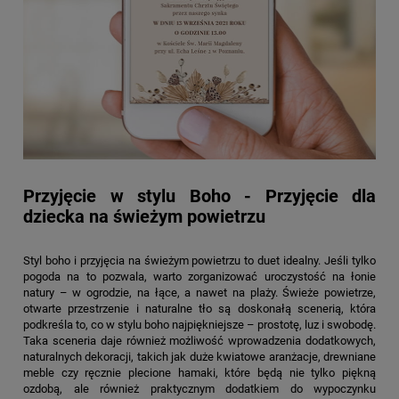
Przyjęcie w stylu Boho - Przyjęcie dla
dziecka na świeżym powietrzu
Styl boho i przyjęcia na świeżym powietrzu to duet idealny. Jeśli tylko
pogoda na to pozwala, warto zorganizować uroczystość na łonie
natury – w ogrodzie, na łące, a nawet na plaży. Świeże powietrze,
otwarte przestrzenie i naturalne tło są doskonałą scenerią, która
podkreśla to, co w stylu boho najpiękniejsze – prostotę, luz i swobodę.
Taka sceneria daje również możliwość wprowadzenia dodatkowych,
naturalnych dekoracji, takich jak duże kwiatowe aranżacje, drewniane
meble czy ręcznie plecione hamaki, które będą nie tylko piękną
ozdobą, ale również praktycznym dodatkiem do wypoczynku