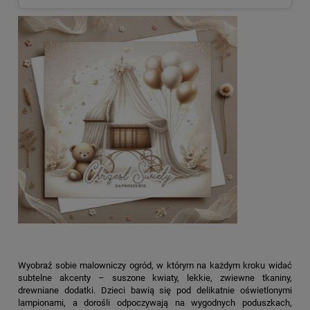
Wyobraź sobie malowniczy ogród, w którym na każdym kroku widać
subtelne akcenty – suszone kwiaty, lekkie, zwiewne tkaniny,
drewniane dodatki. Dzieci bawią się pod delikatnie oświetlonymi
lampionami, a dorośli odpoczywają na wygodnych poduszkach,