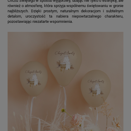
Chrztu Świętego w sposób wyjątkowy, dbając nie tylko o estetykę, ale
również o atmosferę, która sprzyja wspólnemu świętowaniu w gronie
najbliższych. Dzięki prostym, naturalnym dekoracjom i subtelnym
detalom, uroczystość ta nabiera niepowtarzalnego charakteru,
pozostawiając niezatarte wspomnienia.