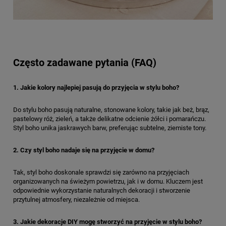
Często zadawane pytania (FAQ)
1. Jakie kolory najlepiej pasują do przyjęcia w stylu boho?
Do stylu boho pasują naturalne, stonowane kolory, takie jak beż, brąz,
pastelowy róż, zieleń, a także delikatne odcienie żółci i pomarańczu.
Styl boho unika jaskrawych barw, preferując subtelne, ziemiste tony.
2. Czy styl boho nadaje się na przyjęcie w domu?
Tak, styl boho doskonale sprawdzi się zarówno na przyjęciach
organizowanych na świeżym powietrzu, jak i w domu. Kluczem jest
odpowiednie wykorzystanie naturalnych dekoracji i stworzenie
przytulnej atmosfery, niezależnie od miejsca.
3. Jakie dekoracje DIY mogę stworzyć na przyjęcie w stylu boho?