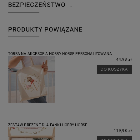
BEZPIECZEŃSTWO
↓
PRODUKTY POWIĄZANE
TORBA NA AKCESORIA HOBBY HORSE PERSONALIZOWANA
44,98 zł
DO KOSZYKA
ZESTAW PREZENT DLA FANKI HOBBY HORSE
119,98 zł