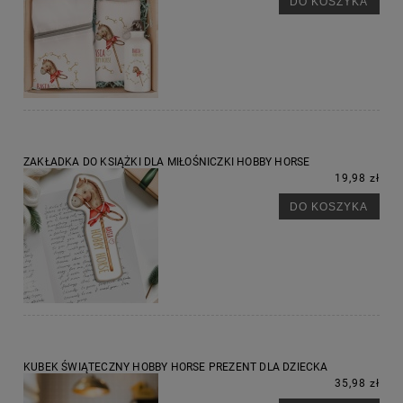
DO KOSZYKA
ZAKŁADKA DO KSIĄŻKI DLA MIŁOŚNICZKI HOBBY HORSE
19,98 zł
DO KOSZYKA
KUBEK ŚWIĄTECZNY HOBBY HORSE PREZENT DLA DZIECKA
35,98 zł