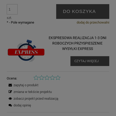
DO KOSZYKA
szt.
*
- Pole wymagane
dodaj do przechowalni
EKSPRESOWA REALIZACJA 1-3 DNI
ROBOCZYCH PRZYSPIESZENIE
WYSYŁKI EXPRESS
CZYTAJ WIĘCEJ
Ocena:
zapytaj o produkt
zmiana w tekście projektu
zobacz projekt przed realizacją
dodaj opinię