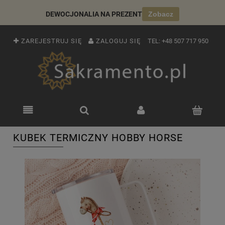
DEWOCJONALIA NA PREZENT
Zobacz
ZAREJESTRUJ SIĘ
ZALOGUJ SIĘ
TEL:
+48 507 717 950
KUBEK TERMICZNY HOBBY HORSE