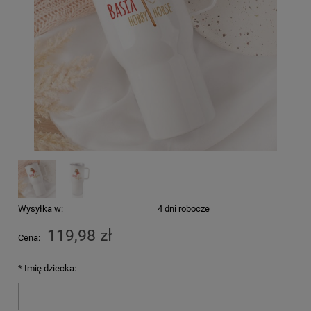
Wysyłka w:
4 dni robocze
119,98 zł
Cena:
*
Imię dziecka: