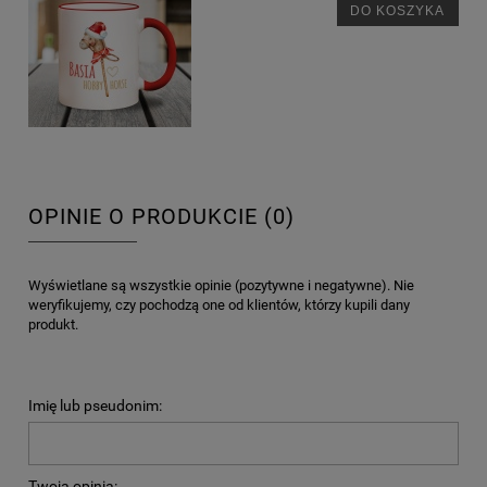
DO KOSZYKA
OPINIE O PRODUKCIE (0)
Wyświetlane są wszystkie opinie (pozytywne i negatywne). Nie
weryfikujemy, czy pochodzą one od klientów, którzy kupili dany
produkt.
Imię lub pseudonim:
Twoja opinia: