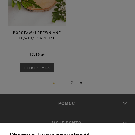
PODSTAWKI DREWNIANE
11,5-13,5 CM 2 SZT.
17,40 zł
DO KOSZYKA
«
1
2
»
POMOC
MOJE KONTO