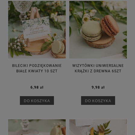
BILECIKI PODZIĘKOWANIE
WIZYTÓWKI UNIWERSALNE
BIAŁE KWIATY 10 SZT
KRĄŻKI Z DREWNA 6SZT
6,98 zł
9,98 zł
DO KOSZYKA
DO KOSZYKA