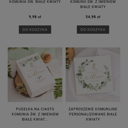
KOMUNIA ŚW. BIAŁE KWIATY
KOMUNII ŚW. Z IMIENIEM
BIAŁE KWIATY
9,98 zł
54,98 zł
DO KOSZYKA
DO KOSZYKA
PUDEŁKA NA CIASTO
ZAPROSZENIE KOMUNIJNE
KOMUNIA ŚW. Z IMIENIEM
PERSONALIZOWANE BIAŁE
BIAŁE KWIAT...
KWIATY