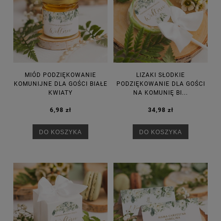
MIÓD PODZIĘKOWANIE
LIZAKI SŁODKIE
KOMUNIJNE DLA GOŚCI BIAŁE
PODZIĘKOWANIE DLA GOŚCI
KWIATY
NA KOMUNIĘ BI...
6,98 zł
34,98 zł
DO KOSZYKA
DO KOSZYKA