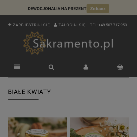
DEWOCJONALIA NA PREZENT
Zobacz
ZAREJESTRUJ SIĘ
ZALOGUJ SIĘ
TEL:
+48 507 717 950
BIAŁE KWIATY