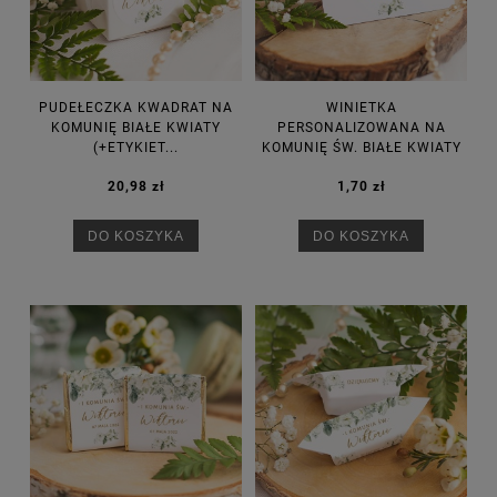
PUDEŁECZKA KWADRAT NA
WINIETKA
KOMUNIĘ BIAŁE KWIATY
PERSONALIZOWANA NA
(+ETYKIET...
KOMUNIĘ ŚW. BIAŁE KWIATY
20,98 zł
1,70 zł
DO KOSZYKA
DO KOSZYKA