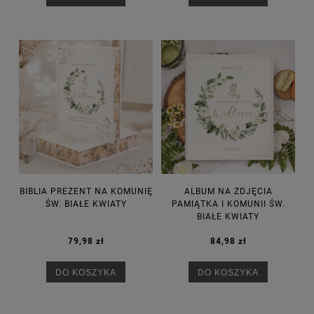
BIBLIA PREZENT NA KOMUNIĘ
ALBUM NA ZDJĘCIA
ŚW. BIAŁE KWIATY
PAMIĄTKA I KOMUNII ŚW.
BIAŁE KWIATY
79,98 zł
84,98 zł
DO KOSZYKA
DO KOSZYKA