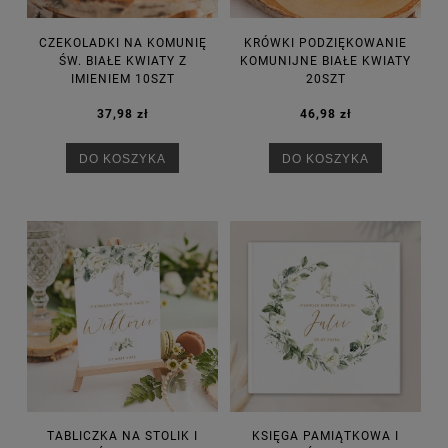
CZEKOLADKI NA KOMUNIĘ
KRÓWKI PODZIĘKOWANIE
ŚW. BIAŁE KWIATY Z
KOMUNIJNE BIAŁE KWIATY
IMIENIEM 10SZT
20SZT
37,98 zł
46,98 zł
DO KOSZYKA
DO KOSZYKA
TABLICZKA NA STOLIK I
KSIĘGA PAMIĄTKOWA I