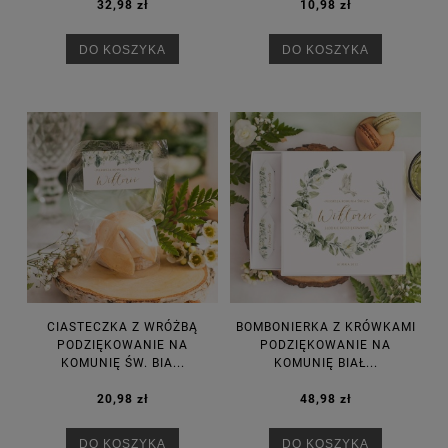
32,98 zł
10,98 zł
DO KOSZYKA
DO KOSZYKA
CIASTECZKA Z WRÓŻBĄ
BOMBONIERKA Z KRÓWKAMI
PODZIĘKOWANIE NA
PODZIĘKOWANIE NA
KOMUNIĘ ŚW. BIA...
KOMUNIĘ BIAŁ...
20,98 zł
48,98 zł
DO KOSZYKA
DO KOSZYKA