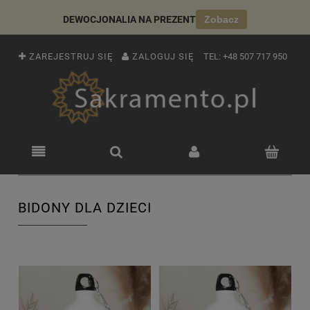
DEWOCJONALIA NA PREZENT
Zobacz
ZAREJESTRUJ SIĘ
ZALOGUJ SIĘ
TEL:
+48 507 717 950
BIDONY DLA DZIECI