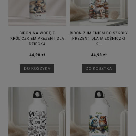
BIDON NA WODĘ Z
BIDON Z IMIENIEM DO SZKOŁY
KRÓLICZKIEM PREZENT DLA
PREZENT DLA MIŁOŚNICZKI
DZIECKA
K...
44,98 zł
44,98 zł
DO KOSZYKA
DO KOSZYKA