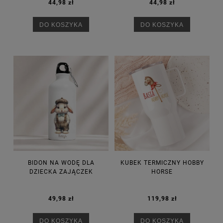
44,98 zł
44,98 zł
DO KOSZYKA
DO KOSZYKA
BIDON NA WODĘ DLA
KUBEK TERMICZNY HOBBY
DZIECKA ZAJĄCZEK
HORSE
49,98 zł
119,98 zł
DO KOSZYKA
DO KOSZYKA