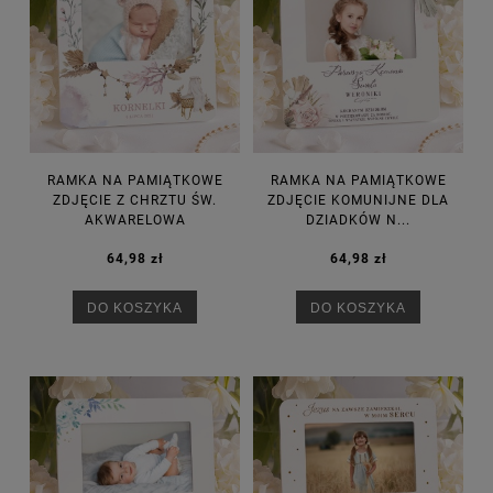
RAMKA NA PAMIĄTKOWE
RAMKA NA PAMIĄTKOWE
ZDJĘCIE Z CHRZTU ŚW.
ZDJĘCIE KOMUNIJNE DLA
AKWARELOWA
DZIADKÓW N...
64,98 zł
64,98 zł
DO KOSZYKA
DO KOSZYKA