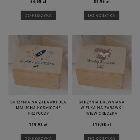
84,98 zł
84,98 zł
DO KOSZYKA
DO KOSZYKA
SKRZYNIA NA ZABAWKI DLA
SKRZYNIA DREWNIANA
MALUCHA KOSMICZNE
WIELKA NA ZABAWKI
PRZYGODY
WIEWIÓRECZKA
119,98 zł
119,98 zł
DO KOSZYKA
DO KOSZYKA