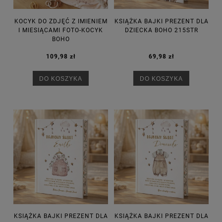
KOCYK DO ZDJĘĆ Z IMIENIEM
KSIĄŻKA BAJKI PREZENT DLA
I MIESIĄCAMI FOTO-KOCYK
DZIECKA BOHO 215STR
BOHO
109,98 zł
69,98 zł
DO KOSZYKA
DO KOSZYKA
KSIĄŻKA BAJKI PREZENT DLA
KSIĄŻKA BAJKI PREZENT DLA