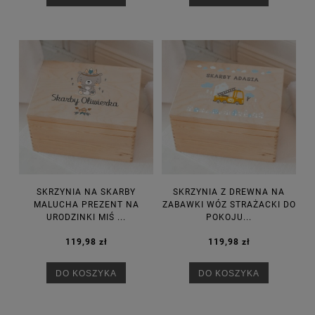
SKRZYNIA NA SKARBY
SKRZYNIA Z DREWNA NA
MALUCHA PREZENT NA
ZABAWKI WÓZ STRAŻACKI DO
URODZINKI MIŚ ...
POKOJU...
119,98 zł
119,98 zł
DO KOSZYKA
DO KOSZYKA