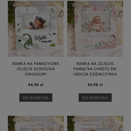
RAMKA NA PAMIĄTKOWE
RAMKA NA ZDJĘCIE
ZDJĘCIE DZIDZIUSIA
PAMIĄTKA CHRZTU ŚW.
DINOZAURY
UROCZA DZIEWCZYNKA
64,98 zł
64,98 zł
DO KOSZYKA
DO KOSZYKA