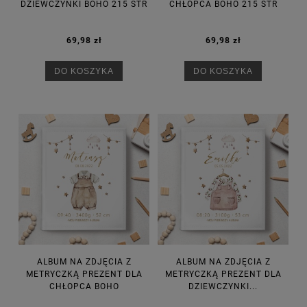
DZIEWCZYNKI BOHO 215 STR
CHŁOPCA BOHO 215 STR
69,98 zł
69,98 zł
DO KOSZYKA
DO KOSZYKA
ALBUM NA ZDJĘCIA Z
ALBUM NA ZDJĘCIA Z
METRYCZKĄ PREZENT DLA
METRYCZKĄ PREZENT DLA
CHŁOPCA BOHO
DZIEWCZYNKI...