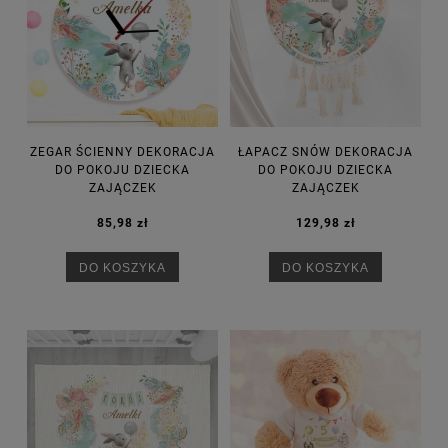
ZEGAR ŚCIENNY DEKORACJA
ŁAPACZ SNÓW DEKORACJA
DO POKOJU DZIECKA
DO POKOJU DZIECKA
ZAJĄCZEK
ZAJĄCZEK
85,98 zł
129,98 zł
DO KOSZYKA
DO KOSZYKA