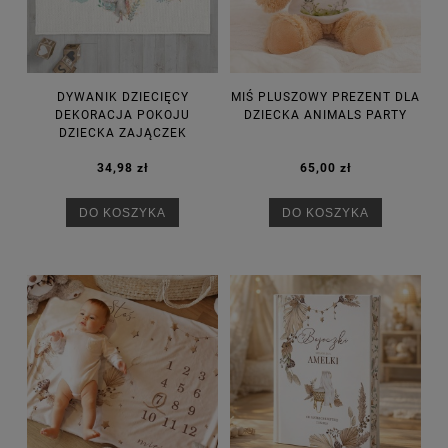
DYWANIK DZIECIĘCY
MIŚ PLUSZOWY PREZENT DLA
DEKORACJA POKOJU
DZIECKA ANIMALS PARTY
DZIECKA ZAJĄCZEK
34,98 zł
65,00 zł
DO KOSZYKA
DO KOSZYKA