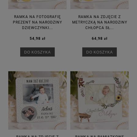
RAMKA NA FOTOGRAFIĘ
RAMKA NA ZDJĘCIE Z
PREZENT NA NARODZINY
METRYCZKĄ NA NARODZINY
DZIEWCZYNKI...
CHŁOPCA SŁ...
54,98 zł
64,98 zł
DO KOSZYKA
DO KOSZYKA