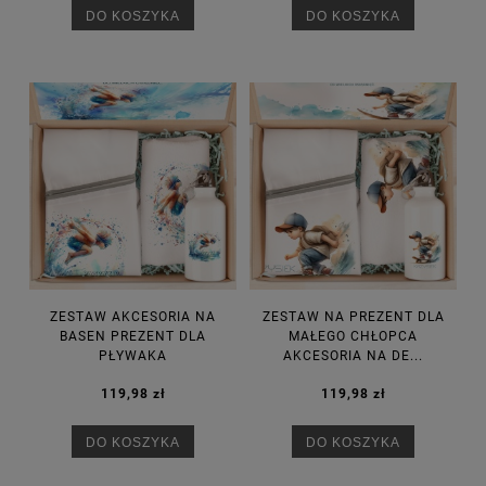
DO KOSZYKA
DO KOSZYKA
ZESTAW AKCESORIA NA
ZESTAW NA PREZENT DLA
BASEN PREZENT DLA
MAŁEGO CHŁOPCA
PŁYWAKA
AKCESORIA NA DE...
119,98 zł
119,98 zł
DO KOSZYKA
DO KOSZYKA