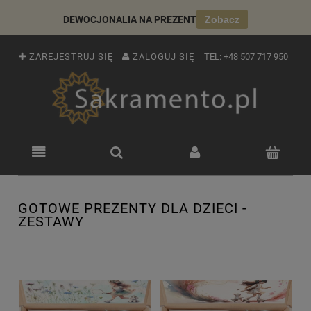
DEWOCJONALIA NA PREZENT
Zobacz
ZAREJESTRUJ SIĘ
ZALOGUJ SIĘ
TEL:
+48 507 717 950
GOTOWE PREZENTY DLA DZIECI -
ZESTAWY