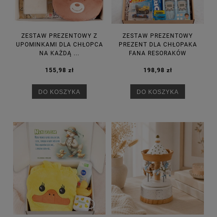
ZESTAW PREZENTOWY Z
ZESTAW PREZENTOWY
UPOMINKAMI DLA CHŁOPCA
PREZENT DLA CHŁOPAKA
NA KAŻDĄ ...
FANA RESORAKÓW
155,98 zł
198,98 zł
DO KOSZYKA
DO KOSZYKA