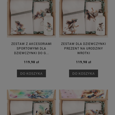
ZESTAW Z AKCESORIAMI
ZESTAW DLA DZIEWCZYNKI
SPORTOWYMI DLA
PREZENT NA URODZINY
DZIEWCZYNKI DO G...
WROTKI
119,98 zł
119,98 zł
DO KOSZYKA
DO KOSZYKA