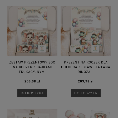
ZESTAW PREZENTOWY BOX
PREZENT NA ROCZEK DLA
NA ROCZEK Z BAJKAMI
CHŁOPCA ZESTAW DLA FANA
EDUKACYJNYMI
DINOZA...
209,98 zł
209,98 zł
DO KOSZYKA
DO KOSZYKA