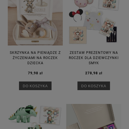
SKRZYNKA NA PIENIĄDZE Z
ZESTAW PREZENTOWY NA
ŻYCZENIAMI NA ROCZEK
ROCZEK DLA DZIEWCZYNKI
DZIECKA
SMYK
79,98 zł
278,98 zł
DO KOSZYKA
DO KOSZYKA