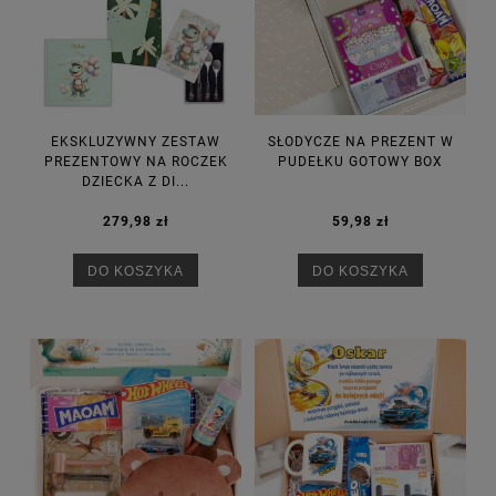
EKSKLUZYWNY ZESTAW
SŁODYCZE NA PREZENT W
PREZENTOWY NA ROCZEK
PUDEŁKU GOTOWY BOX
DZIECKA Z DI...
279,98 zł
59,98 zł
DO KOSZYKA
DO KOSZYKA