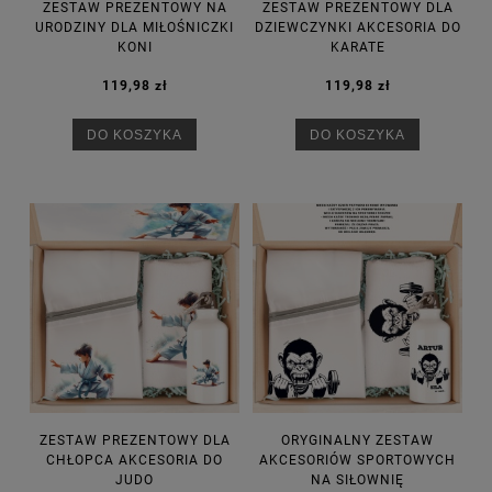
ZESTAW PREZENTOWY NA
ZESTAW PREZENTOWY DLA
URODZINY DLA MIŁOŚNICZKI
DZIEWCZYNKI AKCESORIA DO
KONI
KARATE
119,98 zł
119,98 zł
DO KOSZYKA
DO KOSZYKA
ZESTAW PREZENTOWY DLA
ORYGINALNY ZESTAW
CHŁOPCA AKCESORIA DO
AKCESORIÓW SPORTOWYCH
JUDO
NA SIŁOWNIĘ