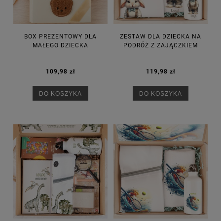
BOX PREZENTOWY DLA
ZESTAW DLA DZIECKA NA
MAŁEGO DZIECKA
PODRÓŻ Z ZAJĄCZKIEM
109,98 zł
119,98 zł
DO KOSZYKA
DO KOSZYKA