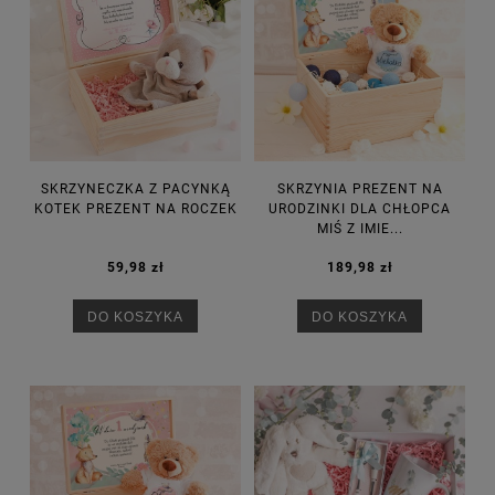
SKRZYNECZKA Z PACYNKĄ
SKRZYNIA PREZENT NA
KOTEK PREZENT NA ROCZEK
URODZINKI DLA CHŁOPCA
MIŚ Z IMIE...
59,98 zł
189,98 zł
DO KOSZYKA
DO KOSZYKA