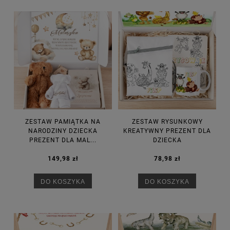
ZESTAW PAMIĄTKA NA
ZESTAW RYSUNKOWY
NARODZINY DZIECKA
KREATYWNY PREZENT DLA
PREZENT DLA MAL...
DZIECKA
149,98 zł
78,98 zł
DO KOSZYKA
DO KOSZYKA