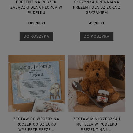
PREZENT NA ROCZEK
SKRZYNKA DREWNIANA
ZAJĄCZKI DLA CHŁOPCA W
PREZENT DLA DZIECKA Z
PUDEŁKU
GRYZAKIEM
189,98 zł
49,98 zł
DO KOSZYKA
DO KOSZYKA
ZESTAW DO WRÓŻBY NA
ZESTAW MIŚ ŁYŻECZKA I
ROCZEK CO DZIECKO
NUTELLA W PUDEŁKU
WYBIERZE PREZE...
PREZENT NA U...