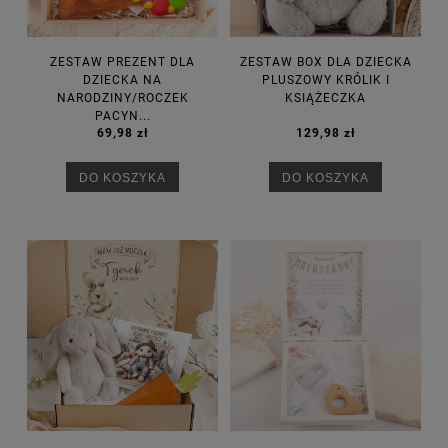
ZESTAW PREZENT DLA
ZESTAW BOX DLA DZIECKA
DZIECKA NA
PLUSZOWY KRÓLIK I
NARODZINY/ROCZEK
KSIĄŻECZKA
PACYN...
69,98 zł
129,98 zł
DO KOSZYKA
DO KOSZYKA