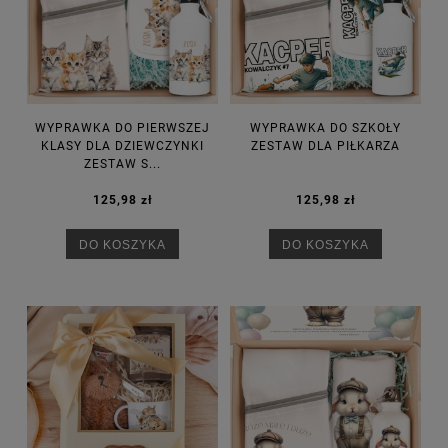
WYPRAWKA DO PIERWSZEJ
WYPRAWKA DO SZKOŁY
KLASY DLA DZIEWCZYNKI
ZESTAW DLA PIŁKARZA
ZESTAW S...
125,98 zł
125,98 zł
DO KOSZYKA
DO KOSZYKA