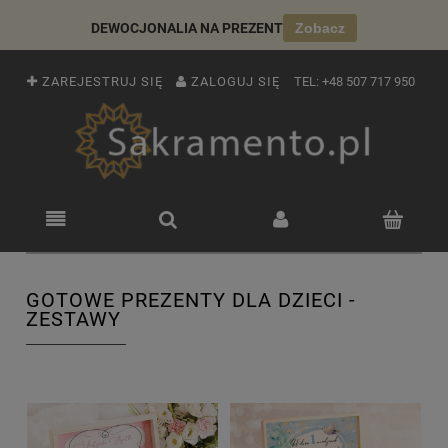
DEWOCJONALIA NA PREZENT
Zobacz
ZAREJESTRUJ SIĘ
ZALOGUJ SIĘ
TEL:
+48 507 717 950
GOTOWE PREZENTY DLA DZIECI -
ZESTAWY