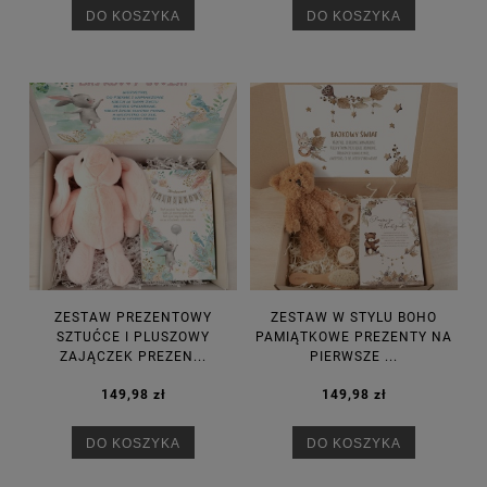
DO KOSZYKA
DO KOSZYKA
ZESTAW PREZENTOWY
ZESTAW W STYLU BOHO
SZTUĆCE I PLUSZOWY
PAMIĄTKOWE PREZENTY NA
ZAJĄCZEK PREZEN...
PIERWSZE ...
149,98 zł
149,98 zł
DO KOSZYKA
DO KOSZYKA