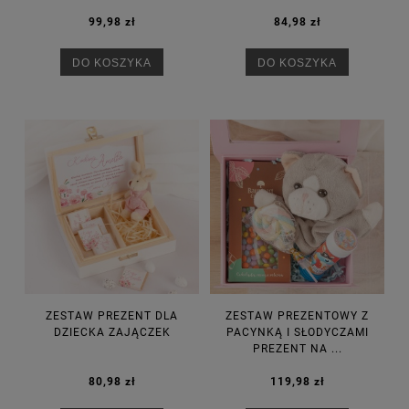
99,98 zł
84,98 zł
DO KOSZYKA
DO KOSZYKA
ZESTAW PREZENT DLA
ZESTAW PREZENTOWY Z
DZIECKA ZAJĄCZEK
PACYNKĄ I SŁODYCZAMI
PREZENT NA ...
80,98 zł
119,98 zł