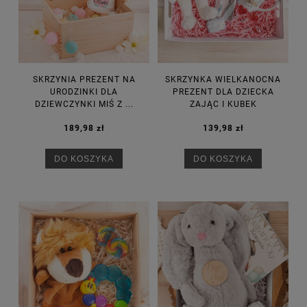
SKRZYNIA PREZENT NA
SKRZYNKA WIELKANOCNA
URODZINKI DLA
PREZENT DLA DZIECKA
DZIEWCZYNKI MIŚ Z ...
ZAJĄC I KUBEK
189,98 zł
139,98 zł
DO KOSZYKA
DO KOSZYKA