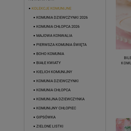
KOLEKCJE KOMUNIJNE
KOMUNIA DZIEWCZYNKI 2026
KOMUNIA CHŁOPCA 2026
MAJOWA KONWALIA
PIERWSZA KOMUNIA ŚWIĘTA
BOHO KOMUNIA
BIL
BIAŁE KWIATY
KOMU
KIELICH KOMUNIJNY
KOMUNIA DZIEWCZYNKI
KOMUNIA CHŁOPCA
KOMUNIJNA DZIEWCZYNKA
KOMUNIJNY CHŁOPIEC
GIPSÓWKA
ZIELONE LISTKI