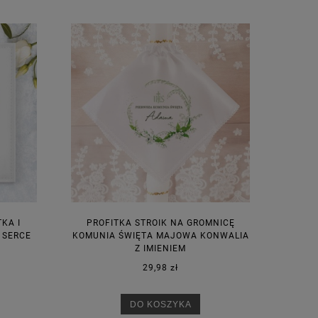
KA I
PROFITKA STROIK NA GROMNICĘ
 SERCE
KOMUNIA ŚWIĘTA MAJOWA KONWALIA
Z IMIENIEM
29,98 zł
DO KOSZYKA