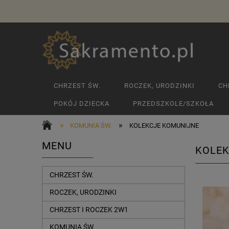
CHRZEST ŚW.
ROCZEK, URODZINKI
CH
POKÓJ DZIECKA
PRZEDSZKOLE/SZKOŁA
»
»
KOMUNIA ŚW.
KOLEKCJE KOMUNIJNE
MENU
KOLEK
CHRZEST ŚW.
ROCZEK, URODZINKI
CHRZEST I ROCZEK 2W1
KOMUNIA ŚW.