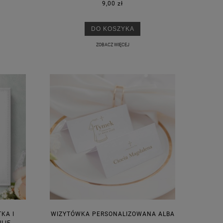
9,00 zł
DO KOSZYKA
ZOBACZ WIĘCEJ
KA I
WIZYTÓWKA PERSONALIZOWANA ALBA