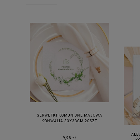
SERWETKI KOMUNIJNE MAJOWA
KONWALIA 33X33CM 20SZT
ALB
9,98 zł