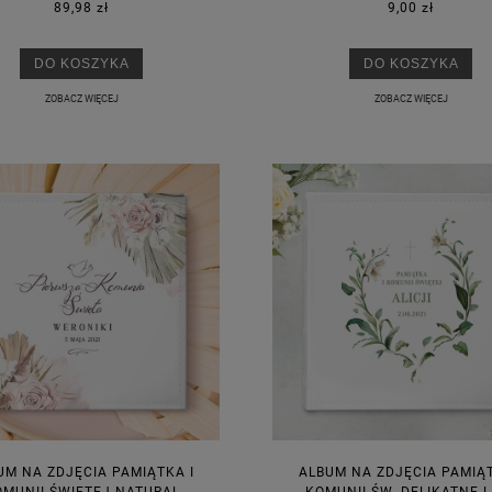
89,98 zł
9,00 zł
DO KOSZYKA
DO KOSZYKA
ZOBACZ WIĘCEJ
ZOBACZ WIĘCEJ
UM NA ZDJĘCIA PAMIĄTKA I
ALBUM NA ZDJĘCIA PAMIĄT