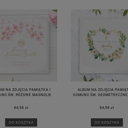
UM NA ZDJĘCIA PAMIĄTKA I
ALBUM NA ZDJĘCIA PAMIĄT
NII ŚW. RÓŻOWE MAGNOLIE
KOMUNII ŚW. GEOMETRYCZNE
84,98 zł
84,98 zł
DO KOSZYKA
DO KOSZYKA