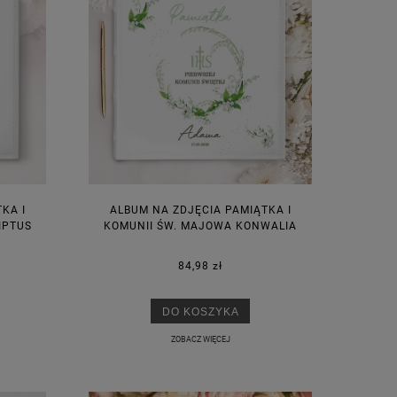
KA I
ALBUM NA ZDJĘCIA PAMIĄTKA I
IPTUS
KOMUNII ŚW. MAJOWA KONWALIA
84,98 zł
DO KOSZYKA
ZOBACZ WIĘCEJ