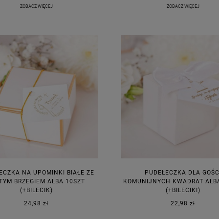
ZOBACZ WIĘCEJ
ZOBACZ WIĘCEJ
ECZKA NA UPOMINKI BIAŁE ZE
PUDEŁECZKA DLA GOŚC
TYM BRZEGIEM ALBA 10SZT
KOMUNIJNYCH KWADRAT ALBA
(+BILECIK)
(+BILECIKI)
24,98 zł
22,98 zł