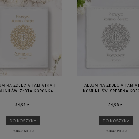
UM NA ZDJĘCIA PAMIĄTKA I
ALBUM NA ZDJĘCIA PAMIĄT
UNII ŚW. ZŁOTA KORONKA
KOMUNII ŚW. SREBRNA KO
84,98 zł
84,98 zł
DO KOSZYKA
DO KOSZYKA
ZOBACZ WIĘCEJ
ZOBACZ WIĘCEJ