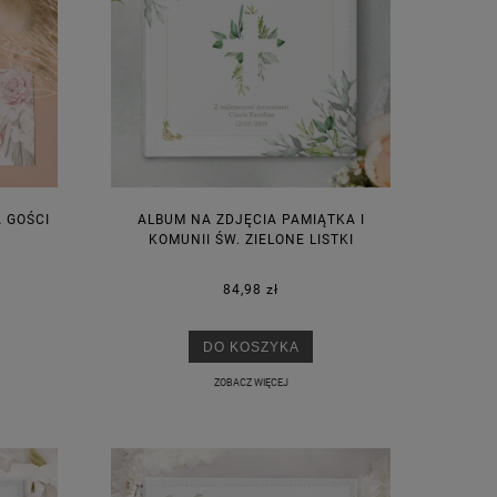
A GOŚCI
ALBUM NA ZDJĘCIA PAMIĄTKA I
KOMUNII ŚW. ZIELONE LISTKI
84,98 zł
DO KOSZYKA
ZOBACZ WIĘCEJ