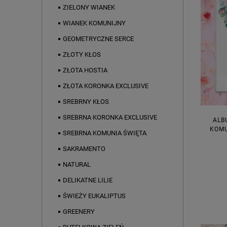
ZIELONY WIANEK
WIANEK KOMUNIJNY
GEOMETRYCZNE SERCE
ZŁOTY KŁOS
ZŁOTA HOSTIA
ZŁOTA KORONKA EXCLUSIVE
SREBRNY KŁOS
SREBRNA KORONKA EXCLUSIVE
ALB
KOMU
SREBRNA KOMUNIA ŚWIĘTA
SAKRAMENTO
NATURAL
DELIKATNE LILIE
ŚWIEŻY EUKALIPTUS
GREENERY