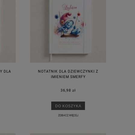
Y DLA
NOTATNIK DLA DZIEWCZYNKI Z
IMIENIEM SMERFY
36,98 zł
DO KOSZYKA
ZOBACZ WIĘCEJ