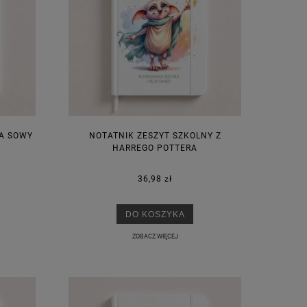
KA SOWY
NOTATNIK ZESZYT SZKOLNY Z
HARREGO POTTERA
36,98 zł
DO KOSZYKA
ZOBACZ WIĘCEJ