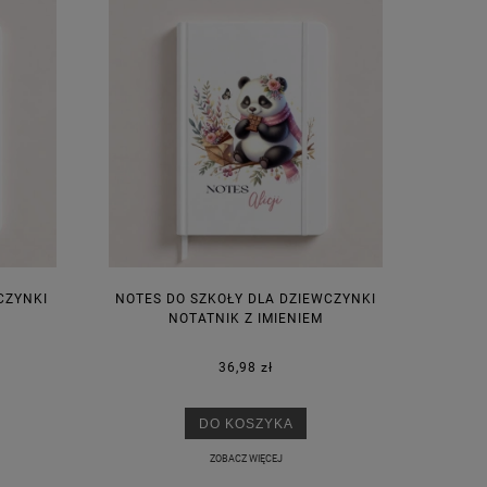
CZYNKI
NOTES DO SZKOŁY DLA DZIEWCZYNKI
M
NOTATNIK Z IMIENIEM
36,98 zł
DO KOSZYKA
ZOBACZ WIĘCEJ