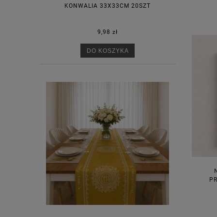
KONWALIA 33X33CM 20SZT
9,98 zł
DO KOSZYKA
PR