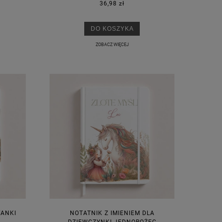
36,98 zł
DO KOSZYKA
ZOBACZ WIĘCEJ
FANKI
NOTATNIK Z IMIENIEM DLA