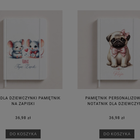
DO KOSZYKA
DO KOSZYKA
 DLA DZIEWCZYNKI PAMIĘTNIK
PAMIĘTNIK PERSONALIZO
NA ZAPISKI
NOTATNIK DLA DZIEWCZY
36,98 zł
36,98 zł
DO KOSZYKA
DO KOSZYKA