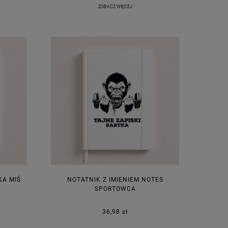
ZOBACZ WIĘCEJ
KA MIŚ
NOTATNIK Z IMIENIEM NOTES
SPORTOWCA
36,98 zł