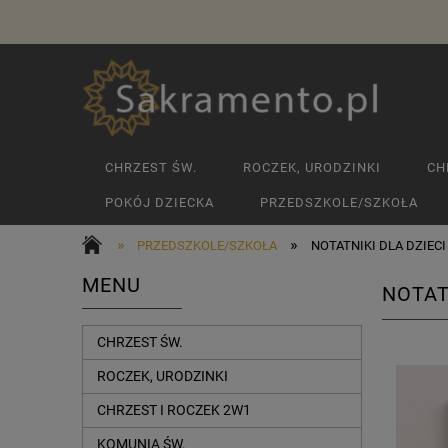
CHRZEST ŚW.
ROCZEK, URODZINKI
CH
POKÓJ DZIECKA
PRZEDSZKOLE/SZKOŁA
»
»
PRZEDSZKOLE/SZKOŁA
NOTATNIKI DLA DZIECI
MENU
NOTAT
CHRZEST ŚW.
ROCZEK, URODZINKI
CHRZEST I ROCZEK 2W1
KOMUNIA ŚW.