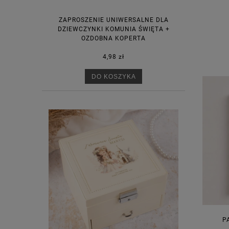
ZAPROSZENIE UNIWERSALNE DLA
DZIEWCZYNKI KOMUNIA ŚWIĘTA +
OZDOBNA KOPERTA
4,98 zł
DO KOSZYKA
P