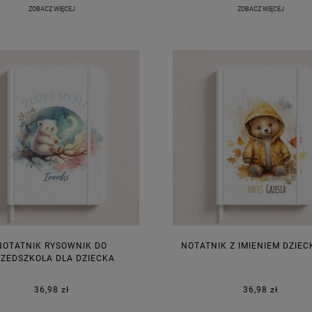
ZOBACZ WIĘCEJ
ZOBACZ WIĘCEJ
NOTATNIK RYSOWNIK DO
NOTATNIK Z IMIENIEM DZIEC
ZEDSZKOLA DLA DZIECKA
36,98 zł
36,98 zł