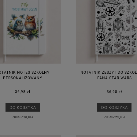
OTATNIK NOTES SZKOLNY
NOTATNIK ZESZYT DO SZKOŁ
PERSONALIZOWANY
FANA STAR WARS
36,98 zł
36,98 zł
DO KOSZYKA
DO KOSZYKA
ZOBACZ WIĘCEJ
ZOBACZ WIĘCEJ