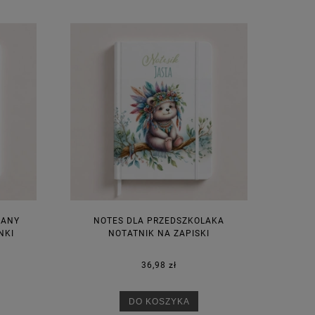
WANY
NOTES DLA PRZEDSZKOLAKA
NKI
NOTATNIK NA ZAPISKI
36,98 zł
DO KOSZYKA