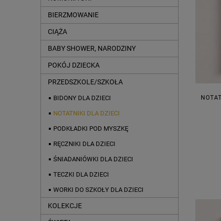
BIERZMOWANIE
CIĄŻA
BABY SHOWER, NARODZINY
POKÓJ DZIECKA
PRZEDSZKOLE/SZKOŁA
BIDONY DLA DZIECI
NOTAT
NOTATNIKI DLA DZIECI
PODKŁADKI POD MYSZKĘ
RĘCZNIKI DLA DZIECI
ŚNIADANIÓWKI DLA DZIECI
TECZKI DLA DZIECI
WORKI DO SZKOŁY DLA DZIECI
KOLEKCJE