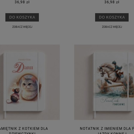
36,98 zł
36,98 zł
DO KOSZYKA
DO KOSZYKA
ZOBACZ WIĘCEJ
ZOBACZ WIĘCEJ
AMIĘTNIK Z KOTKIEM DLA
NOTATNIK Z IMIENIEM DLA 