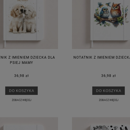
NIK Z IMIENIEM DZIECKA DLA
NOTATNIK Z IMIENIEM DZIEC
PSIEJ MAMY
36,98 zł
36,98 zł
DO KOSZYKA
DO KOSZYKA
ZOBACZ WIĘCEJ
ZOBACZ WIĘCEJ