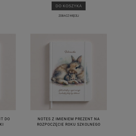
DO KOSZYKA
ZOBACZ WIĘCEJ
NT DO
NOTES Z IMIENIEM PREZENT NA
KI
ROZPOCZĘCIE ROKU SZKOLNEGO