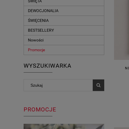
ŚWIĘTA
DEWOCJONALIA
ŚWIĘCENIA
BESTSELLERY
Nowości
Promocje
WYSZUKIWARKA
N
PROMOCJE