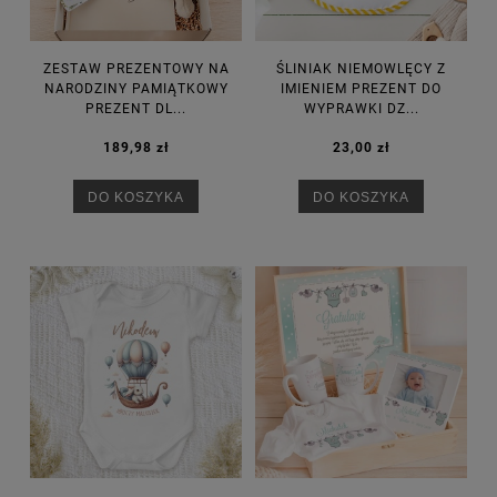
ZESTAW PREZENTOWY NA
ŚLINIAK NIEMOWLĘCY Z
NARODZINY PAMIĄTKOWY
IMIENIEM PREZENT DO
PREZENT DL...
WYPRAWKI DZ...
189,98 zł
23,00 zł
DO KOSZYKA
DO KOSZYKA