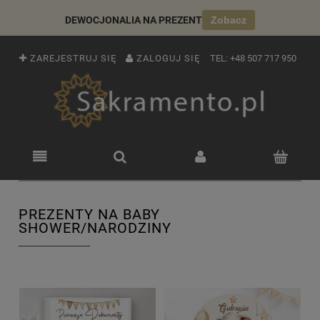
DEWOCJONALIA NA PREZENT
Zobacz
ZAREJESTRUJ SIĘ
ZALOGUJ SIĘ
TEL:
+48 507 717 950
PREZENTY NA BABY
SHOWER/NARODZINY