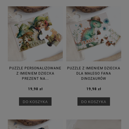
PUZZLE PERSONALIZOWANE
PUZZLE Z IMIENIEM DZIECKA
Z IMIENIEM DZIECKA
DLA MAŁEGO FANA
PREZENT NA...
DINOZAURÓW
19,98 zł
19,98 zł
DO KOSZYKA
DO KOSZYKA