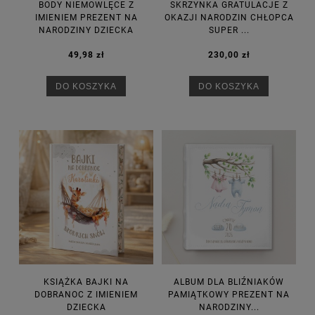
BODY NIEMOWLĘCE Z
SKRZYNKA GRATULACJE Z
IMIENIEM PREZENT NA
OKAZJI NARODZIN CHŁOPCA
NARODZINY DZIECKA
SUPER ...
49,98 zł
230,00 zł
DO KOSZYKA
DO KOSZYKA
KSIĄŻKA BAJKI NA
ALBUM DLA BLIŹNIAKÓW
DOBRANOC Z IMIENIEM
PAMIĄTKOWY PREZENT NA
DZIECKA
NARODZINY...