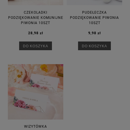
CZEKOLADKI
PUDEŁECZKA
PODZIĘKOWANIE KOMUNIJNE
PODZIĘKOWANIE PIWONIA
PIWONIA 10SZT
10SZT
28,98 zł
9,98 zł
DO KOSZYKA
DO KOSZYKA
WIZYTÓWKA