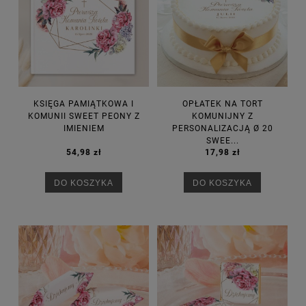
KSIĘGA PAMIĄTKOWA I
OPŁATEK NA TORT
KOMUNII SWEET PEONY Z
KOMUNIJNY Z
IMIENIEM
PERSONALIZACJĄ Ø 20
SWEE...
54,98 zł
17,98 zł
DO KOSZYKA
DO KOSZYKA