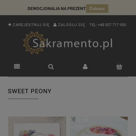
DEWOCJONALIA NA PREZENT
Zobacz
ZAREJESTRUJ SIĘ
ZALOGUJ SIĘ
TEL:
+48 507 717 950
SWEET PEONY