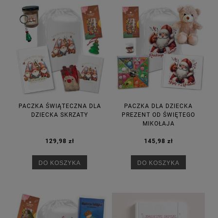
PACZKA ŚWIĄTECZNA DLA
PACZKA DLA DZIECKA
DZIECKA SKRZATY
PREZENT OD ŚWIĘTEGO
MIKOŁAJA
129,98 zł
145,98 zł
DO KOSZYKA
DO KOSZYKA