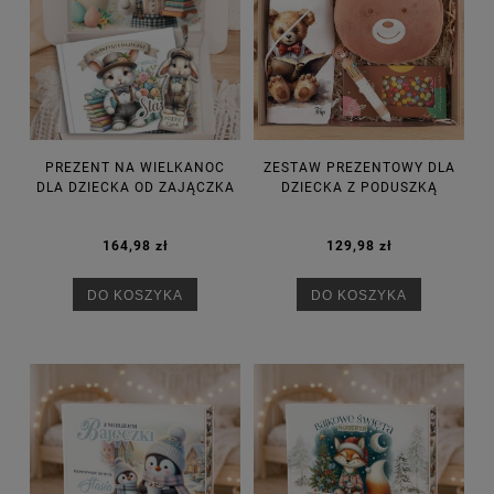
PREZENT NA WIELKANOC
ZESTAW PREZENTOWY DLA
DLA DZIECKA OD ZAJĄCZKA
DZIECKA Z PODUSZKĄ
164,98 zł
129,98 zł
DO KOSZYKA
DO KOSZYKA