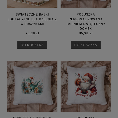
ŚWIĄTECZNE BAJKI
PODUSZKA
EDUKACYJNE DLA DZIECKA Z
PERSONALIZOWANA
WIERSZYKAMI
IMIENIEM ŚWIĄTECZNY
DOMEK
79,98 zł
35,98 zł
DO KOSZYKA
DO KOSZYKA