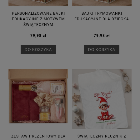
PERSONALIZOWANE BAJKI
BAJKI I RYMOWANKI
EDUKACYJNE Z MOTYWEM
EDUKACYJNE DLA DZIECKA
ŚWIĄTECZNYM
79,98 zł
79,98 zł
DO KOSZYKA
DO KOSZYKA
ZESTAW PREZENTOWY DLA
ŚWIĄTECZNY RĘCZNIK Z