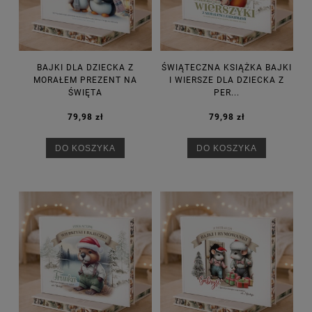
BAJKI DLA DZIECKA Z
ŚWIĄTECZNA KSIĄŻKA BAJKI
MORAŁEM PREZENT NA
I WIERSZE DLA DZIECKA Z
ŚWIĘTA
PER...
79,98 zł
79,98 zł
DO KOSZYKA
DO KOSZYKA