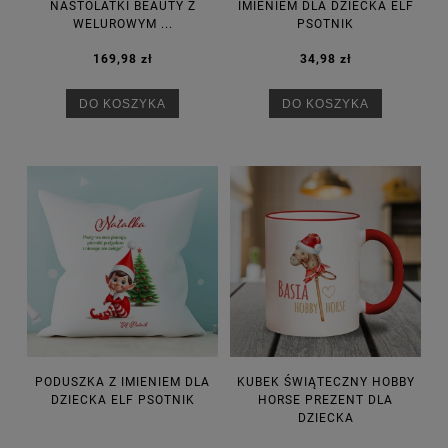
NASTOLATKI BEAUTY Z
IMIENIEM DLA DZIECKA ELF
WELUROWYM ...
PSOTNIK
169,98 zł
34,98 zł
DO KOSZYKA
DO KOSZYKA
PODUSZKA Z IMIENIEM DLA
KUBEK ŚWIĄTECZNY HOBBY
DZIECKA ELF PSOTNIK
HORSE PREZENT DLA
DZIECKA