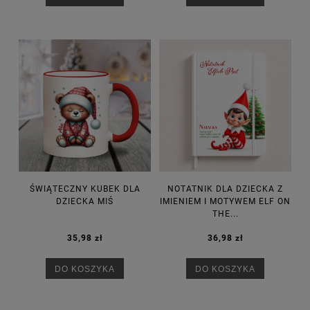
ŚWIĄTECZNY KUBEK DLA
NOTATNIK DLA DZIECKA Z
DZIECKA MIŚ
IMIENIEM I MOTYWEM ELF ON
THE...
35,98 zł
36,98 zł
DO KOSZYKA
DO KOSZYKA