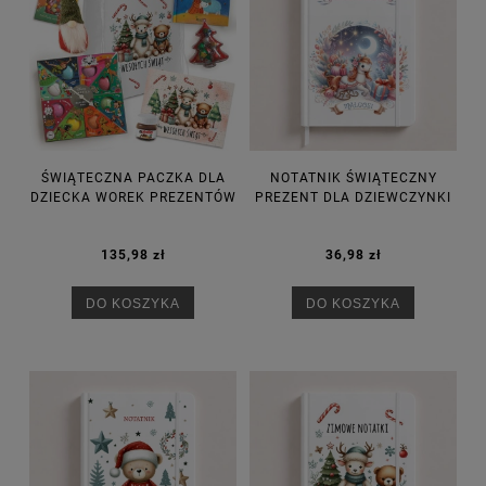
ŚWIĄTECZNA PACZKA DLA
NOTATNIK ŚWIĄTECZNY
DZIECKA WOREK PREZENTÓW
PREZENT DLA DZIEWCZYNKI
135,98 zł
36,98 zł
DO KOSZYKA
DO KOSZYKA