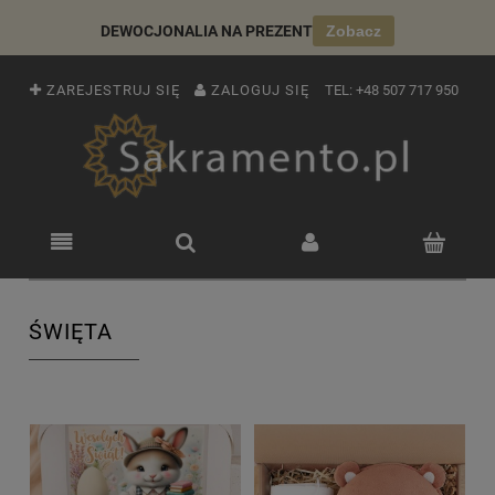
DEWOCJONALIA NA PREZENT
Zobacz
ZAREJESTRUJ SIĘ
ZALOGUJ SIĘ
TEL:
+48 507 717 950
ŚWIĘTA