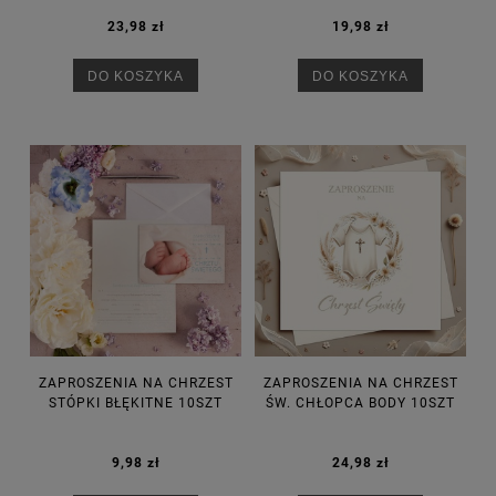
23,98 zł
19,98 zł
DO KOSZYKA
DO KOSZYKA
ZAPROSZENIA NA CHRZEST
ZAPROSZENIA NA CHRZEST
STÓPKI BŁĘKITNE 10SZT
ŚW. CHŁOPCA BODY 10SZT
9,98 zł
24,98 zł