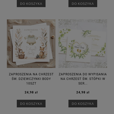
DO KOSZYKA
DO KOSZYKA
ZAPROSZENIA NA CHRZEST
ZAPROSZENIA DO WYPISANIA
ŚW. DZIEWCZYNKI BODY
NA CHRZEST ŚW. STÓPKI W
10SZT
SER...
24,98 zł
24,98 zł
DO KOSZYKA
DO KOSZYKA