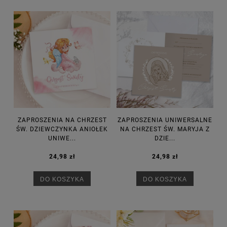
ZAPROSZENIA NA CHRZEST
ZAPROSZENIA UNIWERSALNE
ŚW. DZIEWCZYNKA ANIOŁEK
NA CHRZEST ŚW. MARYJA Z
UNIWE...
DZIE...
24,98 zł
24,98 zł
DO KOSZYKA
DO KOSZYKA