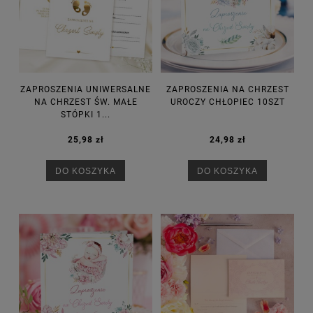
ZAPROSZENIA UNIWERSALNE
ZAPROSZENIA NA CHRZEST
NA CHRZEST ŚW. MAŁE
UROCZY CHŁOPIEC 10SZT
STÓPKI 1...
25,98 zł
24,98 zł
DO KOSZYKA
DO KOSZYKA