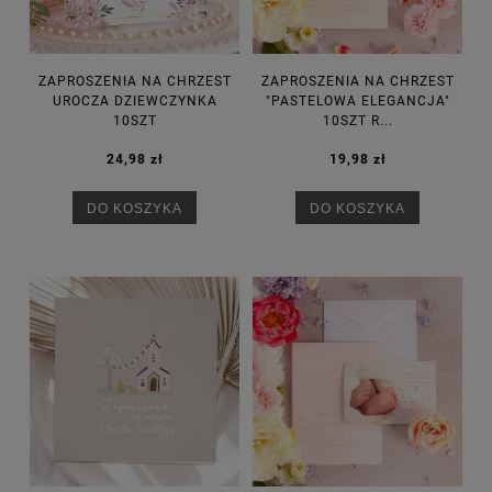
ZAPROSZENIA NA CHRZEST
ZAPROSZENIA NA CHRZEST
UROCZA DZIEWCZYNKA
"PASTELOWA ELEGANCJA"
10SZT
10SZT R...
24,98 zł
19,98 zł
DO KOSZYKA
DO KOSZYKA