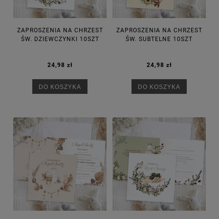
ZAPROSZENIA NA CHRZEST
ZAPROSZENIA NA CHRZEST
ŚW. DZIEWCZYNKI 10SZT
ŚW. SUBTELNE 10SZT
24,98 zł
24,98 zł
DO KOSZYKA
DO KOSZYKA