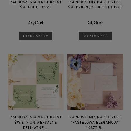
ZAPROSZENIA NA CHRZEST
ZAPROSZENIA NA CHRZEST
ŚW. BOHO 10SZT
ŚW. DZIECIĘCE BUCIKI 10SZT
24,98 zł
24,98 zł
DO KOSZYKA
DO KOSZYKA
ZAPROSZENIA NA CHRZEST
ZAPROSZENIA NA CHRZEST
ŚWIĘTY UNIWERSALNE
"PASTELOWA ELEGANCJA"
DELIKATNE ...
10SZT B...