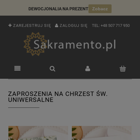
DEWOCJONALIA NA PREZENT
Zobacz
ZAREJESTRUJ SIĘ
ZALOGUJ SIĘ
TEL:
+48 507 717 950
ZAPROSZENIA NA CHRZEST ŚW.
UNIWERSALNE