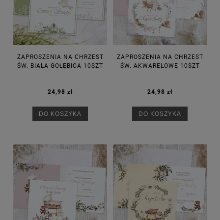
ZAPROSZENIA NA CHRZEST
ZAPROSZENIA NA CHRZEST
ŚW. BIAŁA GOŁĘBICA 10SZT
ŚW. AKWARELOWE 10SZT
24,98 zł
24,98 zł
DO KOSZYKA
DO KOSZYKA